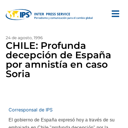
24 de agosto, 1996
CHILE: Profunda
decepción de España
por amnistía en caso
Soria
Corresponsal de IPS
El gobierno de España expresó hoy a través de su
embajada en Chile "profunda decepción" por la