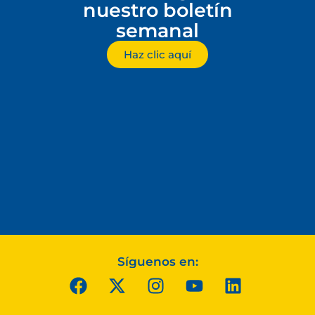
nuestro boletín
semanal
Haz clic aquí
Síguenos en: