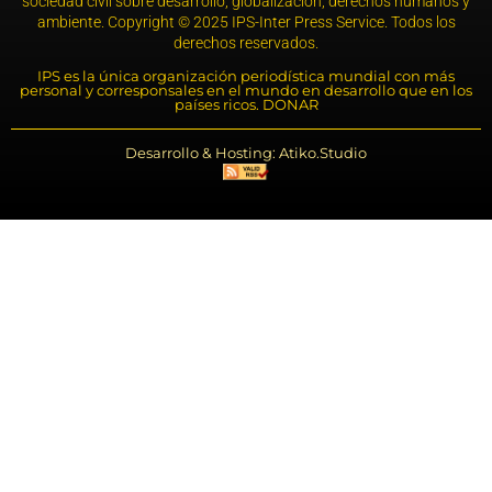
sociedad civil sobre desarrollo, globalización, derechos humanos y
ambiente. Copyright © 2025 IPS-Inter Press Service. Todos los
derechos reservados.
IPS es la única organización periodística mundial con más
personal y corresponsales en el mundo en desarrollo que en los
países ricos. DONAR
Desarrollo & Hosting: Atiko.Studio