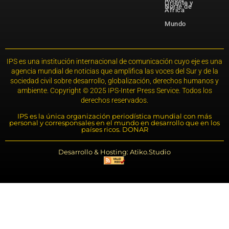
Oriente y
Norte de
África
Mundo
IPS es una institución internacional de comunicación cuyo eje es una
agencia mundial de noticias que amplifica las voces del Sur y de la
sociedad civil sobre desarrollo, globalización, derechos humanos y
ambiente. Copyright © 2025 IPS-Inter Press Service. Todos los
derechos reservados.
IPS es la única organización periodística mundial con más
personal y corresponsales en el mundo en desarrollo que en los
países ricos. DONAR
Desarrollo & Hosting: Atiko.Studio