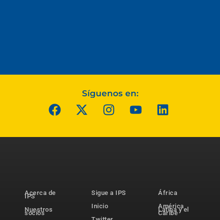
Síguenos en:
Acerca de
Sigue a IPS
África
IPS
Inicio
América
Nuestros
Latina y el
socios
Caribe
Twitter