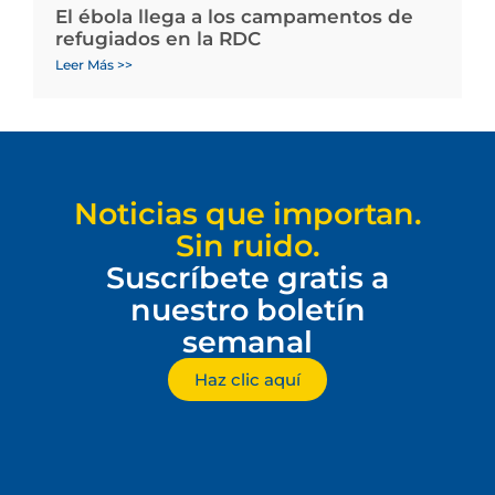
El ébola llega a los campamentos de
refugiados en la RDC
Leer Más >>
Noticias que importan.
Sin ruido.
Suscríbete gratis a
nuestro boletín
semanal
Haz clic aquí