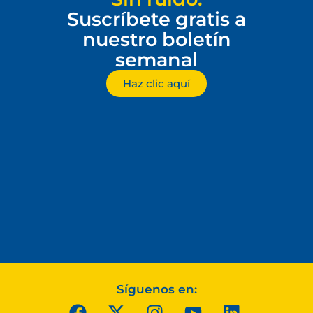
Suscríbete gratis a
nuestro boletín
semanal
Haz clic aquí
Síguenos en: