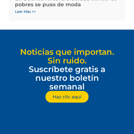
pobres se puso de moda
Leer Más >>
Noticias que importan.
Sin ruido.
Suscríbete gratis a
nuestro boletín
semanal
Haz clic aquí