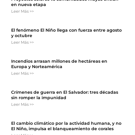
en nueva etapa
Leer Más >>
El fenómeno El Niño llega con fuerza entre agosto
y octubre
Leer Más >>
Incendios arrasan millones de hectáreas en
Europa y Norteamérica
Leer Más >>
Crímenes de guerra en El Salvador: tres décadas
sin romper la impunidad
Leer Más >>
El cambio climático por la actividad humana, y no
El Niño, impulsa el blanqueamiento de corales