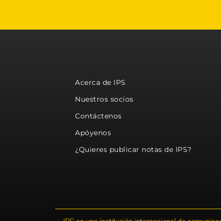
Acerca de IPS
Nuestros socios
Contáctenos
Apóyenos
¿Quieres publicar notas de IPS?