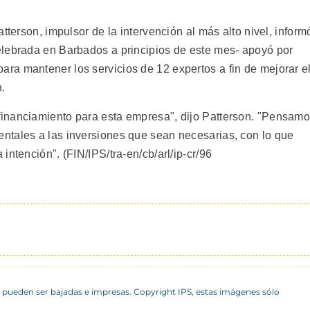
tterson, impulsor de la intervención al más alto nivel, inform
elebrada en Barbados a principios de este mes- apoyó por
a mantener los servicios de 12 expertos a fin de mejorar e
n.
inanciamiento para esta empresa", dijo Patterson. "Pensam
ntales a las inversiones que sean necesarias, con lo que
intención". (FIN/IPS/tra-en/cb/arl/ip-cr/96
 pueden ser bajadas e impresas. Copyright IPS, estas imágenes sólo