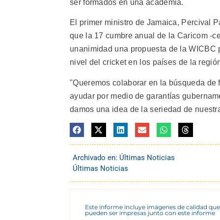
ser formados en una academia.
El primer ministro de Jamaica, Percival Pa
que la 17 cumbre anual de la Caricom -c
unanimidad una propuesta de la WICBC par
nivel del cricket en los países de la regió
"Queremos colaborar en la búsqueda de f
ayudar por medio de garantías gubername
damos una idea de la seriedad de nuestra 
Archivado en:
Últimas Noticias
Últimas Noticias
Este informe incluye imágenes de calidad que
pueden ser impresas junto con este informe