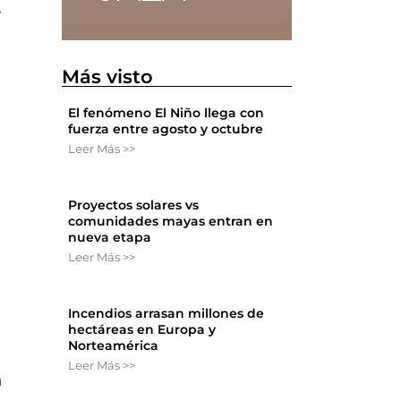
r
Más visto
El fenómeno El Niño llega con
fuerza entre agosto y octubre
Leer Más >>
Proyectos solares vs
comunidades mayas entran en
nueva etapa
Leer Más >>
Incendios arrasan millones de
hectáreas en Europa y
Norteamérica
Leer Más >>
n