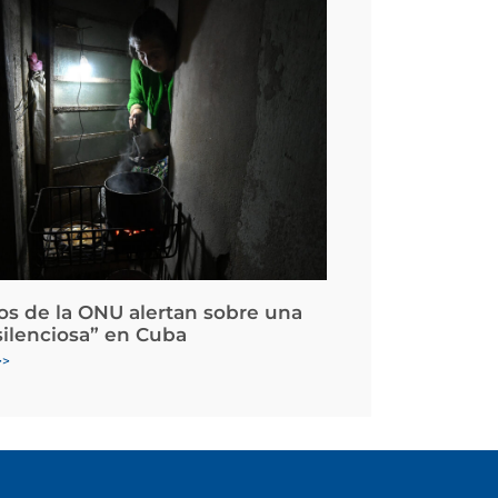
os de la ONU alertan sobre una
silenciosa” en Cuba
>>