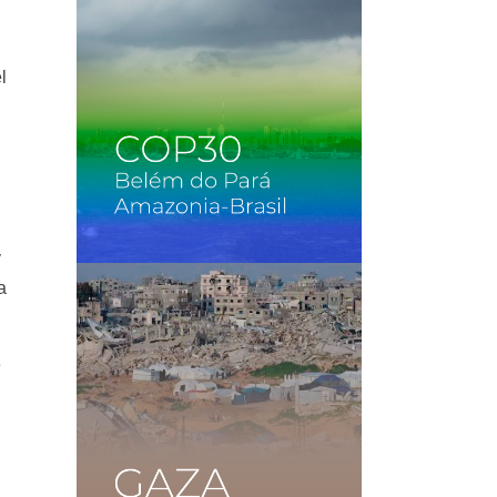
l
y
a
e