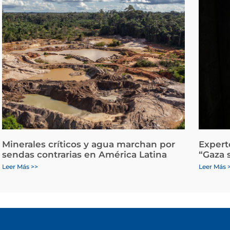
Minerales críticos y agua marchan por
Expert
sendas contrarias en América Latina
“Gaza 
Leer Más >>
Leer Más 