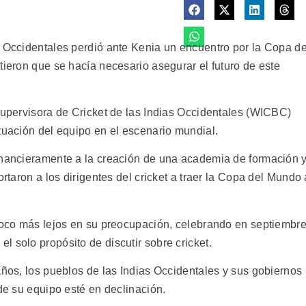
s Occidentales perdió ante Kenia un encuentro por la Copa de
tieron que se hacía necesario asegurar el futuro de este
 Supervisora de Cricket de las Indias Occidentales (WICBC)
tuación del equipo en el escenario mundial.
inancieramente a la creación de una academia de formación 
ortaron a los dirigentes del cricket a traer la Copa del Mundo 
 poco más lejos en su preocupación, celebrando en septiembr
 solo propósito de discutir sobre cricket.
años, los pueblos de las Indias Occidentales y sus gobiernos
 de su equipo esté en declinación.