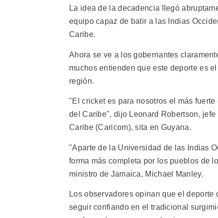
La idea de la decadencia llegó abruptame
equipo capaz de batir a las Indias Occiden
Caribe.
Ahora se ve a los gobernantes claramente 
muchos entienden que este deporte es el 
región.
"El cricket es para nosotros el más fuert
del Caribe", dijo Leonard Robertson, je
Caribe (Caricom), sita en Guyana.
"Aparte de la Universidad de las Indias O
forma más completa por los pueblos de l
ministro de Jamaica, Michael Manley.
Los observadores opinan que el deporte de
seguir confiando en el tradicional surgi