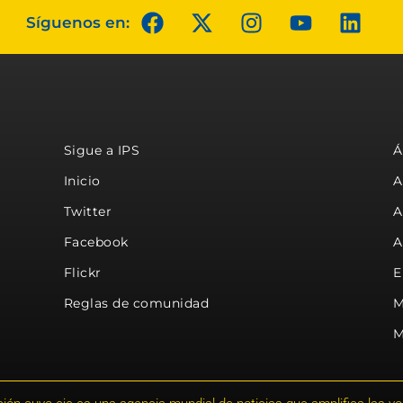
Síguenos en:
Sigue a IPS
Á
Inicio
A
Twitter
A
Facebook
A
Flickr
E
Reglas de comunidad
M
M