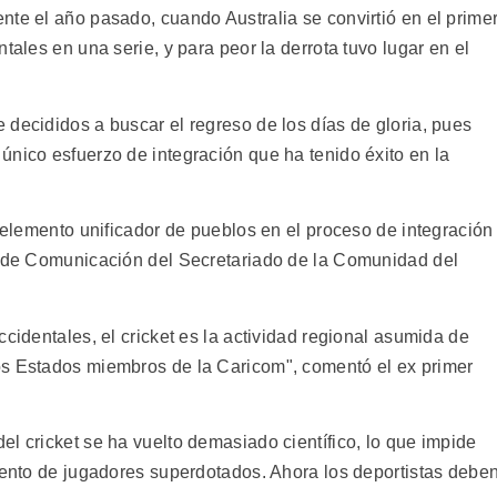
nte el año pasado, cuando Australia se convirtió en el prime
tales en una serie, y para peor la derrota tuvo lugar en el
decididos a buscar el regreso de los días de gloria, pues
único esfuerzo de integración que ha tenido éxito en la
e elemento unificador de pueblos en el proceso de integración
fe de Comunicación del Secretariado de la Comunidad del
ccidentales, el cricket es la actividad regional asumida de
os Estados miembros de la Caricom", comentó el ex primer
l cricket se ha vuelto demasiado científico, lo que impide
miento de jugadores superdotados. Ahora los deportistas debe