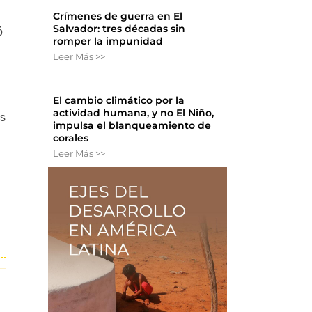
Crímenes de guerra en El
Salvador: tres décadas sin
ó
romper la impunidad
Leer Más >>
l
El cambio climático por la
actividad humana, y no El Niño,
os
impulsa el blanqueamiento de
corales
Leer Más >>