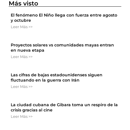
Más visto
El fenómeno El Niño llega con fuerza entre agosto
y octubre
Leer Más >>
Proyectos solares vs comunidades mayas entran
en nueva etapa
Leer Más >>
Las cifras de bajas estadounidenses siguen
fluctuando en la guerra con Irán
Leer Más >>
La ciudad cubana de Gibara toma un respiro de la
crisis gracias al cine
Leer Más >>