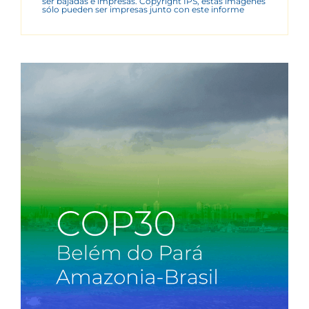
ser bajadas e impresas. Copyright IPS, estas imágenes
sólo pueden ser impresas junto con este informe