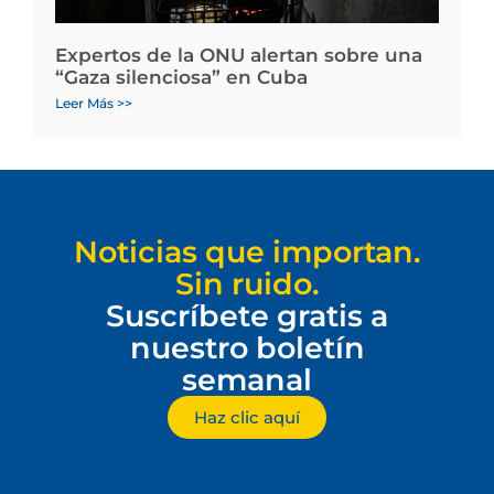
Expertos de la ONU alertan sobre una
“Gaza silenciosa” en Cuba
Leer Más >>
Noticias que importan.
Sin ruido.
Suscríbete gratis a
nuestro boletín
semanal
Haz clic aquí