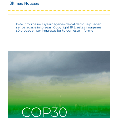
Últimas Noticias
Este informe incluye imágenes de calidad que pueden
ser bajadas e impresas. Copyright IPS, estas imágenes
sólo pueden ser impresas junto con este informe