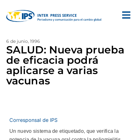
6 de junio, 1996
SALUD: Nueva prueba
de eficacia podrá
aplicarse a varias
vacunas
Corresponsal de IPS
Un nuevo sistema de etiquetado, que verifica la
potencia de la vacuna oral contra la poliomielitis,