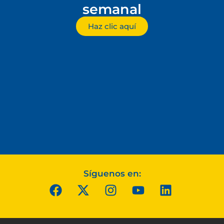
semanal
Haz clic aquí
Síguenos en: