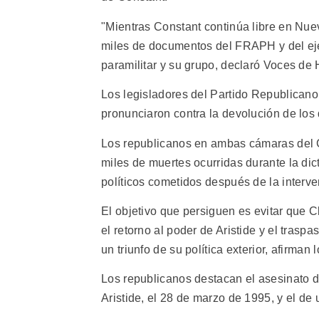
"Mientras Constant continúa libre en Nue
miles de documentos del FRAPH y del ejér
paramilitar y su grupo, declaró Voces de H
Los legisladores del Partido Republicano
pronunciaron contra la devolución de lo
Los republicanos en ambas cámaras del C
miles de muertes ocurridas durante la dic
políticos cometidos después de la interv
El objetivo que persiguen es evitar que C
el retorno al poder de Aristide y el tras
un triunfo de su política exterior, afirman
Los republicanos destacan el asesinato d
Aristide, el 28 de marzo de 1995, y el de