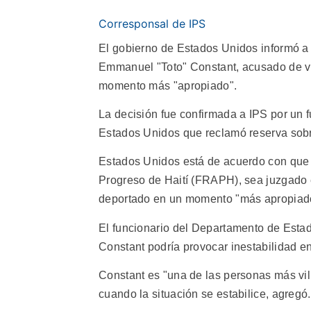
Corresponsal de IPS
El gobierno de Estados Unidos informó a 
Emmanuel "Toto" Constant, acusado de vi
momento más "apropiado".
La decisión fue confirmada a IPS por un 
Estados Unidos que reclamó reserva sobr
Estados Unidos está de acuerdo con que C
Progreso de Haití (FRAPH), sea juzgado e
deportado en un momento "más apropiado, 
El funcionario del Departamento de Estad
Constant podría provocar inestabilidad en
Constant es "una de las personas más vili
cuando la situación se estabilice, agregó.