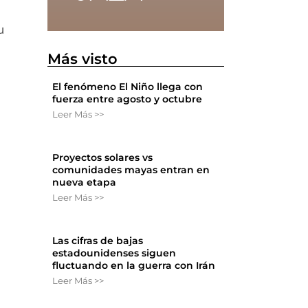
u
Más visto
El fenómeno El Niño llega con
fuerza entre agosto y octubre
Leer Más >>
Proyectos solares vs
comunidades mayas entran en
nueva etapa
s
Leer Más >>
Las cifras de bajas
estadounidenses siguen
fluctuando en la guerra con Irán
e
Leer Más >>