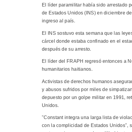
El líder paramilitar había sido arrestado 
de Estados Unidos (INS) en diciembre de
ingreso al país.
El INS sostuvo esta semana que las leyes
cárcel donde estaba confinado en el esta
después de su arresto.
El líder del FRAPH regresó entonces a N
humanitarios haitianos.
Activistas de derechos humanos asegura
y abusos sufridos por miles de simpatizan
depuesto por un golpe militar en 1991, re
Unidos.
"Constant integra una larga lista de vio
con la complicidad de Estados Unidos", s