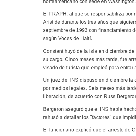
norteamericano con sede en Washington.
El FRAPH, al que se responsabiliza por 
Aristide durante los tres años que siguie
septiembre de 1993 con financiamiento de
según Voces de Haití.
Constant huyó de la isla en diciembre de
su cargo. Cinco meses más tarde, fue arr
visado de turista que empleó para entrar a
Un juez del INS dispuso en diciembre la d
por medios legales. Seis meses más tarde,
liberación, de acuerdo con Russ Bergeron
Bergeron aseguró que el INS había hecho 
rehusó a detallar los "factores" que impid
El funcionario explicó que el arresto de