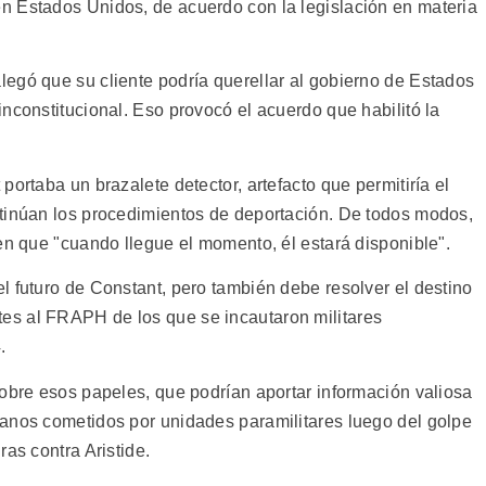
n Estados Unidos, de acuerdo con la legislación en materia
egó que su cliente podría querellar al gobierno de Estados
nconstitucional. Eso provocó el acuerdo que habilitó la
ortaba un brazalete detector, artefacto que permitiría el
ntinúan los procedimientos de deportación. De todos modos,
en que "cuando llegue el momento, él estará disponible".
l futuro de Constant, pero también debe resolver el destino
s al FRAPH de los que se incautaron militares
.
sobre esos papeles, que podrían aportar información valiosa
anos cometidos por unidades paramilitares luego del golpe
as contra Aristide.