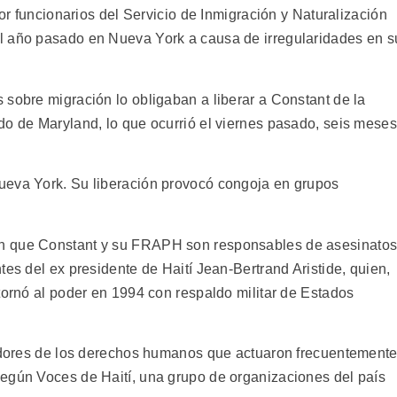
por funcionarios del Servicio de Inmigración y Naturalización
l año pasado en Nueva York a causa de irregularidades en s
 sobre migración lo obligaban a liberar a Constant de la
do de Maryland, lo que ocurrió el viernes pasado, seis meses
ueva York. Su liberación provocó congoja en grupos
n que Constant y su FRAPH son responsables de asesinato
tes del ex presidente de Haití Jean-Bertrand Aristide, quien,
tornó al poder en 1994 con respaldo militar de Estados
ladores de los derechos humanos que actuaron frecuentement
egún Voces de Haití, una grupo de organizaciones del país