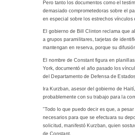
Pero tanto los documentos como el testim
demasiado comprometedoras sobre el pape
en especial sobre los estrechos vínculos
El gobierno de Bill Clinton reclama que a
a grupos paramilitares, tarjetas de ident
mantengan en reserva, porque su difusión 
El nombre de Constant figura en planilla
York, documentó el año pasado los víncul
del Departamento de Defensa de Estados
Ira Kurzban, asesor del gobierno de Haití,
probablemente con su trabajo para la co
"Todo lo que puedo decir es que, a pesar
necesarios para que se efectuara su dep
solicitud, manifestó Kurzban, quien sost
de Constant.