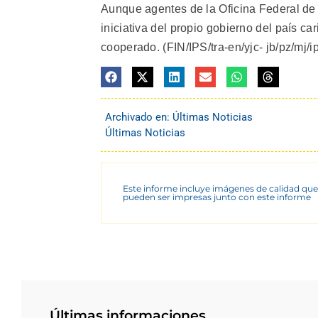
Aunque agentes de la Oficina Federal de 
iniciativa del propio gobierno del país ca
cooperado. (FIN/IPS/tra-en/yjc- jb/pz/mj/i
Archivado en:
Últimas Noticias
Últimas Noticias
Este informe incluye imágenes de calidad que
pueden ser impresas junto con este informe
Últimas informaciones