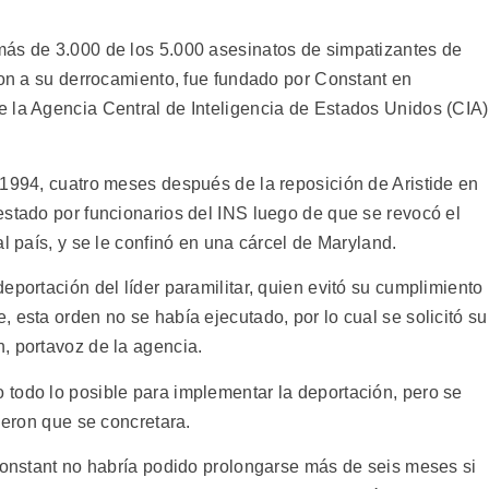
más de 3.000 de los 5.000 asesinatos de simpatizantes de
ron a su derrocamiento, fue fundado por Constant en
 la Agencia Central de Inteligencia de Estados Unidos (CIA)
 1994, cuatro meses después de la reposición de Aristide en
estado por funcionarios del INS luego de que se revocó el
l país, y se le confinó en una cárcel de Maryland.
eportación del líder paramilitar, quien evitó su cumplimiento
 esta orden no se había ejecutado, por lo cual se solicitó su
, portavoz de la agencia.
todo lo posible para implementar la deportación, pero se
ieron que se concretara.
 Constant no habría podido prolongarse más de seis meses si