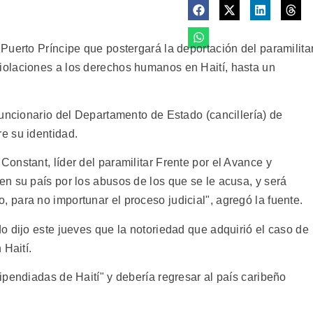
Puerto Príncipe que postergará la deportación del paramilita
olaciones a los derechos humanos en Haití, hasta un
funcionario del Departamento de Estado (cancillería) de
e su identidad.
onstant, líder del paramilitar Frente por el Avance y
n su país por los abusos de los que se le acusa, y será
para no importunar el proceso judicial", agregó la fuente.
o dijo este jueves que la notoriedad que adquirió el caso de
 Haití.
pendiadas de Haití" y debería regresar al país caribeño