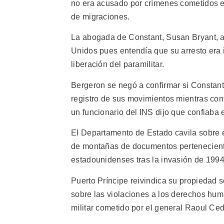
no era acusado por crímenes cometidos e
de migraciones.
La abogada de Constant, Susan Bryant, al
Unidos pues entendía que su arresto era i
liberación del paramilitar.
Bergeron se negó a confirmar si Constant p
registro de sus movimientos mientras co
un funcionario del INS dijo que confiaba 
El Departamento de Estado cavila sobre e
de montañas de documentos perteneciente
estadounidenses tras la invasión de 1994
Puerto Príncipe reivindica su propiedad 
sobre las violaciones a los derechos hum
militar cometido por el general Raoul Cedr