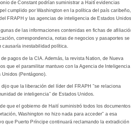
onio de Constant podrían suministrar a Haití evidencias
l cumplido por Washington en la política del país caribeño,
 del FRAPH y las agencias de inteligencia de Estados Unidos
lgunas de las informaciones contenidas en fichas de afiliació
ificación, correspondencia, notas de negocios y pasaportes se
causaría inestabilidad política.
s de pagos de la CIA. Además, la revista Nation, de Nueva
os que el paramilitar mantuvo con la Agencia de Inteligencia
 Unidos (Pentágono).
 dijo que la liberación del líder del FRAPH "se relaciona
munidad de inteligencia" de Estados Unidos.
 de que el gobierno de Haití suministró todos los documentos
ortación, Washington no hizo nada para acceder" a esa
uvo que Puerto Príncipe continuará reclamando la extradición