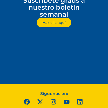
Suscríbete gratis a
nuestro boletín
semanal
Haz clic aquí
Síguenos en: