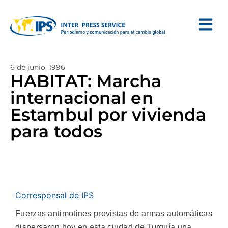
6 de junio, 1996
HABITAT: Marcha
internacional en
Estambul por vivienda
para todos
Corresponsal de IPS
Fuerzas antimotines provistas de armas automáticas
dispersaron hoy en esta ciudad de Turquía una