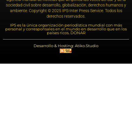
sociedad civil sobre desarrollo, globalización, derechos humanos y
ambiente. Copyright © 2025 IPS-Inter Press Service. Todos los
derechos reservados.
IPS es la única organización periodística mundial con más
personal y corresponsales en el mundo en desarrollo que en los
países ricos. DONAR
Desarrollo & Hosting: Atiko.Studio