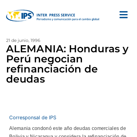
21 de junio, 1996
ALEMANIA: Honduras y
Perú negocian
refinanciación de
deudas
Corresponsal de IPS
Alemania condonó este año deudas comerciales de
Bolivia y Nicaragua y considera la refinanciación de