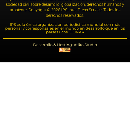
sociedad civil sobre desarrollo, globalización, derechos humanos y
ambiente. Copyright © 2025 IPS-Inter Press Service. Todos los
derechos reservados.
IPS es la única organización periodística mundial con más
personal y corresponsales en el mundo en desarrollo que en los
países ricos. DONAR
Desarrollo & Hosting: Atiko.Studio