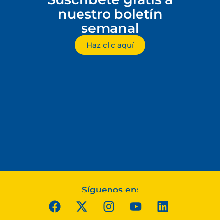
nuestro boletín
semanal
Haz clic aquí
Síguenos en: