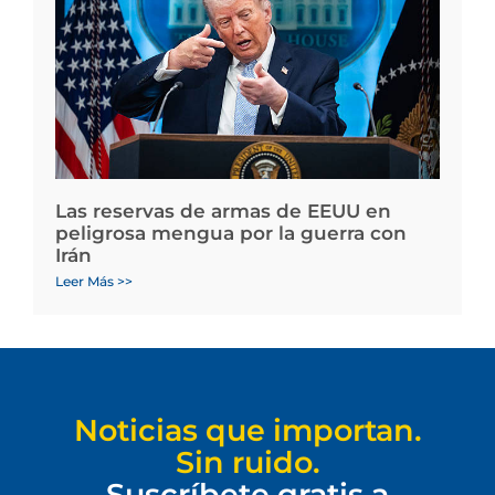
Las reservas de armas de EEUU en
peligrosa mengua por la guerra con
Irán
Leer Más >>
Noticias que importan.
Sin ruido.
Suscríbete gratis a