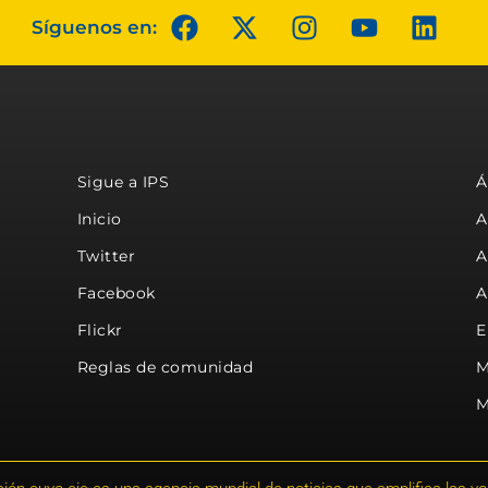
Síguenos en:
Sigue a IPS
Á
Inicio
A
Twitter
A
Facebook
A
Flickr
E
Reglas de comunidad
M
M