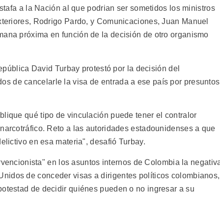
estafa a la Nación al que podrian ser sometidos los ministros
Exteriores, Rodrigo Pardo, y Comunicaciones, Juan Manuel
mana próxima en función de la decisión de otro organismo
 república David Turbay protestó por la decisión del
s de cancelarle la visa de entrada a ese país por presuntos
lique qué tipo de vinculación puede tener el contralor
 narcotráfico. Reto a las autoridades estadounidenses a que
elictivo en esa materia", desafió Turbay.
tervencionista" en los asuntos internos de Colombia la negativ
nidos de conceder visas a dirigentes políticos colombianos,
potestad de decidir quiénes pueden o no ingresar a su