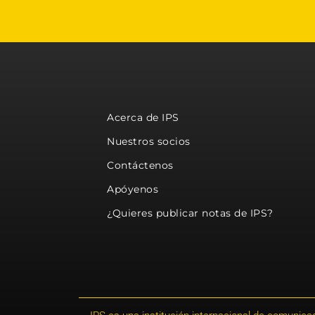
Acerca de IPS
Nuestros socios
Contáctenos
Apóyenos
¿Quieres publicar notas de IPS?