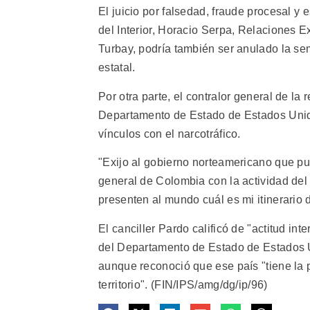
El juicio por falsedad, fraude procesal y 
del Interior, Horacio Serpa, Relaciones 
Turbay, podría también ser anulado la se
estatal.
Por otra parte, el contralor general de la
Departamento de Estado de Estados Unido
vínculos con el narcotráfico.
"Exijo al gobierno norteamericano que pub
general de Colombia con la actividad del
presenten al mundo cuál es mi itinerario d
El canciller Pardo calificó de "actitud in
del Departamento de Estado de Estados U
aunque reconoció que ese país "tiene la 
territorio". (FIN/IPS/amg/dg/ip/96)