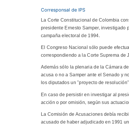
Corresponsal de IPS
La Corte Constitucional de Colombia con
presidente Ernesto Samper, investigado por
campaña electoral de 1994.
El Congreso Nacional sólo puede efectuar 
correspondiendo a la Corte Suprema de Ju
Además sólo la plenaria de la Cámara de 
acusa o no a Samper ante el Senado y no
los diputados un "proyecto de resolución"
En caso de persistir en investigar al pres
acción o por omisión, según sus actuacion
La Comisión de Acusaciones debía recibir 
acusado de haber adjudicado en 1991 uno