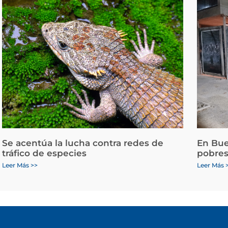
Se acentúa la lucha contra redes de
En Bue
tráfico de especies
pobres
Leer Más >>
Leer Más 