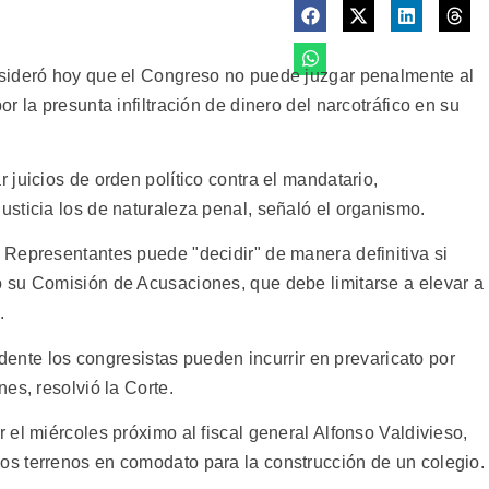
sideró hoy que el Congreso no puede juzgar penalmente al
 la presunta infiltración de dinero del narcotráfico en su
juicios de orden político contra el mandatario,
sticia los de naturaleza penal, señaló el organismo.
Representantes puede "decidir" de manera definitiva si
 su Comisión de Acusaciones, que debe limitarse a elevar a
.
idente los congresistas pueden incurrir en prevaricato por
es, resolvió la Corte.
el miércoles próximo al fiscal general Alfonso Valdivieso,
s terrenos en comodato para la construcción de un colegio.