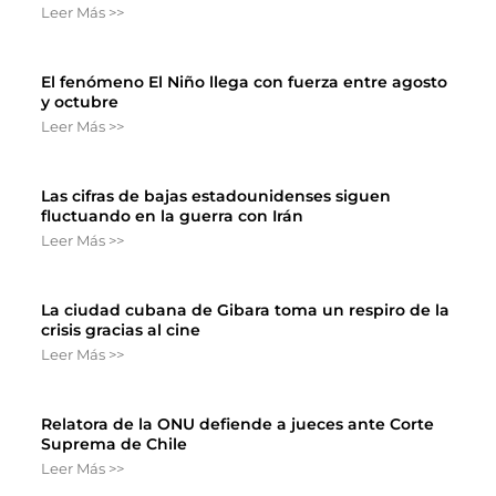
Leer Más >>
El fenómeno El Niño llega con fuerza entre agosto
y octubre
Leer Más >>
Las cifras de bajas estadounidenses siguen
fluctuando en la guerra con Irán
Leer Más >>
La ciudad cubana de Gibara toma un respiro de la
crisis gracias al cine
Leer Más >>
Relatora de la ONU defiende a jueces ante Corte
Suprema de Chile
Leer Más >>