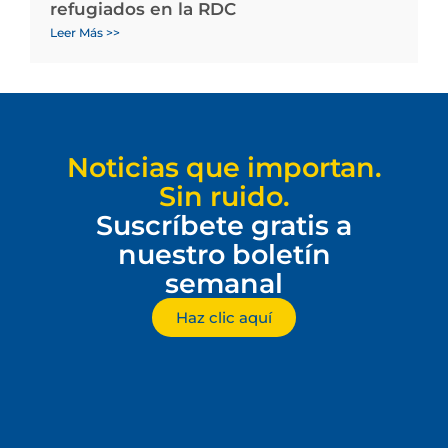
refugiados en la RDC
Leer Más >>
Noticias que importan.
Sin ruido.
Suscríbete gratis a
nuestro boletín
semanal
Haz clic aquí