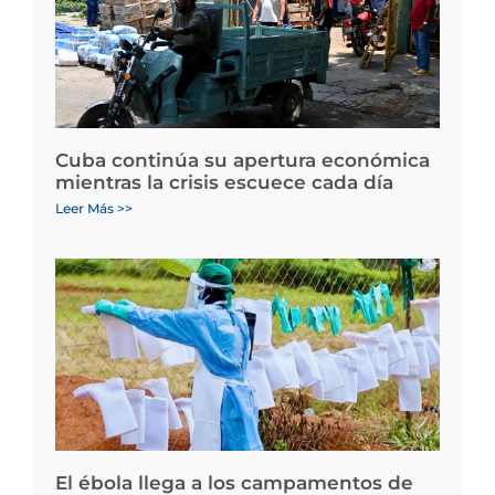
Cuba continúa su apertura económica
mientras la crisis escuece cada día
Leer Más >>
El ébola llega a los campamentos de