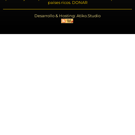
países ricos. DONAR
Desarrollo & Hosting: Atiko.Studio