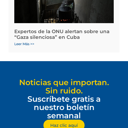
Expertos de la ONU alertan sobre una
“Gaza silenciosa” en Cuba
Leer Más >>
Noticias que importan.
Sin ruido.
Suscríbete gratis a
nuestro boletín
semanal
Haz clic aquí