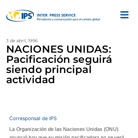
3 de abril, 1996
NACIONES UNIDAS:
Pacificación seguirá
siendo principal
actividad
Corresponsal de IPS
La Organización de las Naciones Unidas (ONU)
anunció hoy que su misión pacificadora no se verá