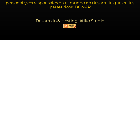
personal y corresponsales en el mundo en desarrollo que en los
países ricos. DONAR
Desarrollo & Hosting: Atiko.Studio