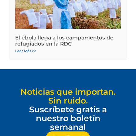
El ébola llega a los campamentos de
refugiados en la RDC
Leer Más >>
Noticias que importan.
Sin ruido.
Suscríbete gratis a
nuestro boletín
semanal