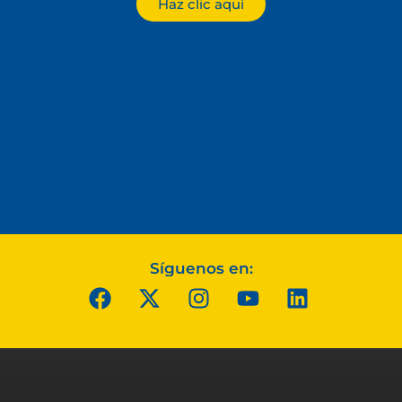
Haz clic aquí
Síguenos en: