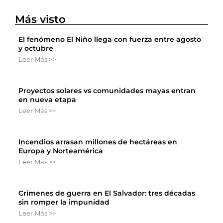
Más visto
El fenómeno El Niño llega con fuerza entre agosto
y octubre
Leer Más >>
Proyectos solares vs comunidades mayas entran
en nueva etapa
Leer Más >>
Incendios arrasan millones de hectáreas en
Europa y Norteamérica
Leer Más >>
Crímenes de guerra en El Salvador: tres décadas
sin romper la impunidad
Leer Más >>