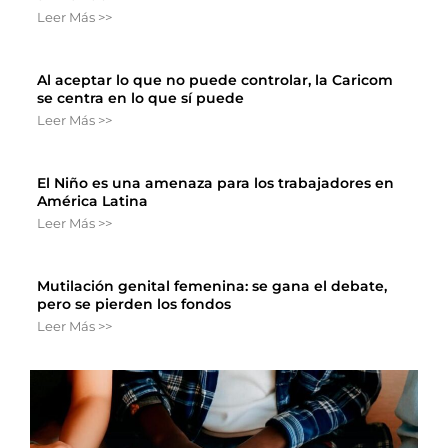
Leer Más >>
Al aceptar lo que no puede controlar, la Caricom
se centra en lo que sí puede
Leer Más >>
El Niño es una amenaza para los trabajadores en
América Latina
Leer Más >>
Mutilación genital femenina: se gana el debate,
pero se pierden los fondos
Leer Más >>