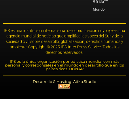
África
Mundo
IPS es una institución internacional de comunicación cuyo eje es una
agencia mundial de noticias que amplifica las voces del Sur y de la
sociedad civil sobre desarrollo, globalización, derechos humanos y
ambiente. Copyright © 2025 IPS-Inter Press Service. Todos los
derechos reservados.
IPS es la única organización periodística mundial con más
personal y corresponsales en el mundo en desarrollo que en los
países ricos. DONAR
Desarrollo & Hosting: Atiko.Studio