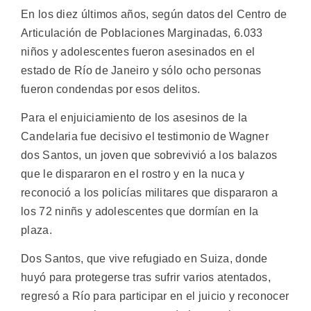
En los diez últimos años, según datos del Centro de
Articulación de Poblaciones Marginadas, 6.033
niños y adolescentes fueron asesinados en el
estado de Río de Janeiro y sólo ocho personas
fueron condendas por esos delitos.
Para el enjuiciamiento de los asesinos de la
Candelaria fue decisivo el testimonio de Wagner
dos Santos, un joven que sobrevivió a los balazos
que le dispararon en el rostro y en la nuca y
reconoció a los policías militares que dispararon a
los 72 ninñs y adolescentes que dormían en la
plaza.
Dos Santos, que vive refugiado en Suiza, donde
huyó para protegerse tras sufrir varios atentados,
regresó a Río para participar en el juicio y reconocer