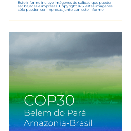
Este informe incluye imágenes de calidad que pueden
ser bajadas e impresas. Copyright IPS, estas imágenes
sólo pueden ser impresas junto con este informe