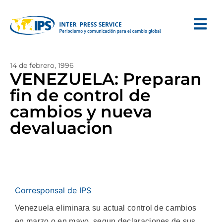
14 de febrero, 1996
VENEZUELA: Preparan
fin de control de
cambios y nueva
devaluacion
Corresponsal de IPS
Venezuela eliminara su actual control de cambios
en marzo o en mayo, segun declaraciones de sus