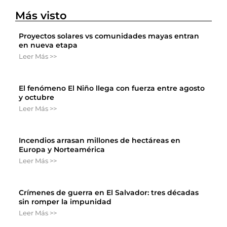
Más visto
Proyectos solares vs comunidades mayas entran
en nueva etapa
Leer Más >>
El fenómeno El Niño llega con fuerza entre agosto
y octubre
Leer Más >>
Incendios arrasan millones de hectáreas en
Europa y Norteamérica
Leer Más >>
Crímenes de guerra en El Salvador: tres décadas
sin romper la impunidad
Leer Más >>