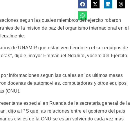
saciones segun las cuales miembros del ejercito robaron
rantes de la mision de paz del organismo internacional en el
ilegalmente.
narios de UNAMIR que estan vendiendo en el sur equipos de
oras", dijo el mayor Emmanuel Ndahiro, vocero del Ejercito
 por informaciones segun las cuales en los ultimos meses
baron docenas de automoviles, computadoras y otros equipos
as (ONU).
esentante especial en Ruanda de la secretaria general de l
, dijo a IPS que las relaciones entre el gobierno del pais
ionarios civiles de la ONU se estan volviendo cada vez mas