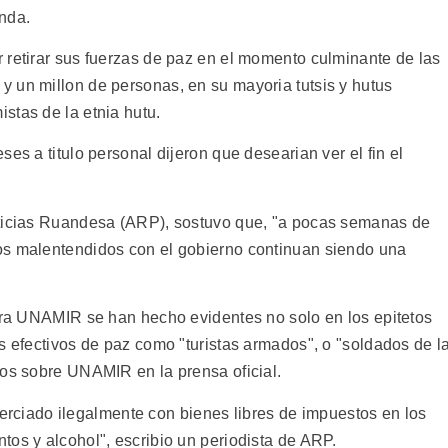
nda.
 retirar sus fuerzas de paz en el momento culminante de las
 un millon de personas, en su mayoria tutsis y hutus
stas de la etnia hutu.
es a titulo personal dijeron que desearian ver el fin el
oticias Ruandesa (ARP), sostuvo que, "a pocas semanas de
os malentendidos con el gobierno continuan siendo una
ntra UNAMIR se han hecho evidentes no solo en los epitetos
s efectivos de paz como "turistas armados", o "soldados de l
sos sobre UNAMIR en la prensa oficial.
iado ilegalmente con bienes libres de impuestos en los
tos y alcohol", escribio un periodista de ARP.