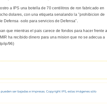
stro a IPS una botella de 70 centilitros de ron fabricado en
ocho dolares, con una etiqueta senalando la "prohibicion de
e Defensa -solo para servicios de Defensa".
n que mientras el pais carece de fondos para hacer frente 
MIR ha recibido dinero para una mision que no se adecua a
lp/ip/96)
 pueden ser bajadas e impresas. Copyright IPS, estas imágenes sólo