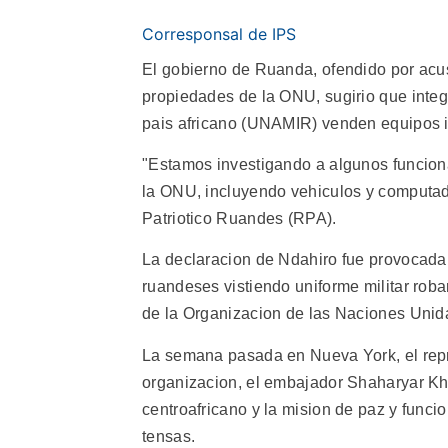
Corresponsal de IPS
El gobierno de Ruanda, ofendido por acu
propiedades de la ONU, sugirio que integ
pais africano (UNAMIR) venden equipos 
"Estamos investigando a algunos funcio
la ONU, incluyendo vehiculos y computad
Patriotico Ruandes (RPA).
La declaracion de Ndahiro fue provocada
ruandeses vistiendo uniforme militar ro
de la Organizacion de las Naciones Unid
La semana pasada en Nueva York, el repr
organizacion, el embajador Shaharyar Khan
centroafricano y la mision de paz y func
tensas.