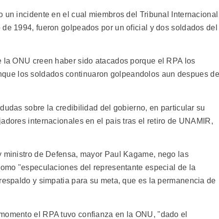
 un incidente en el cual miembros del Tribunal Internacional
 de 1994, fueron golpeados por un oficial y dos soldados del
de la ONU creen haber sido atacados porque el RPA los
que los soldados continuaron golpeandolos aun despues d
dudas sobre la credibilidad del gobierno, en particular su
adores internacionales en el pais tras el retiro de UNAMIR,
 y ministro de Defensa, mayor Paul Kagame, nego las
 como "especulaciones del representante especial de la
 respaldo y simpatia para su meta, que es la permanencia de
 momento el RPA tuvo confianza en la ONU, "dado el