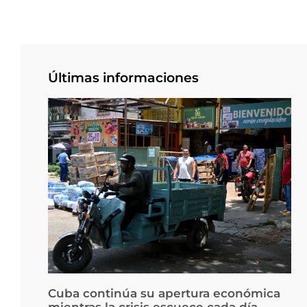
Últimas informaciones
Cuba continúa su apertura económica
mientras la crisis escuece cada día