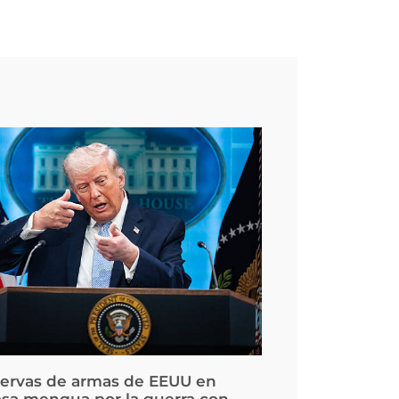
servas de armas de EEUU en
osa mengua por la guerra con