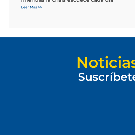
Leer Más >>
Noticia
Suscríbet