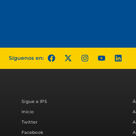
Síguenos en:
Sigue a IPS
Á
Inicio
A
Twitter
A
Facebook
A