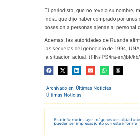
El periodista, que no revelo su nombre, mo
India, que dijo haber comprado por unos 
posesion a personas ajenas al personal d
Ademas, las autoridades de Ruanda afirma
las secuelas del genocidio de 1994, UNA
la situacion actual. (FIN/IPS/tra-en/jbk/kb/
Archivado en:
Últimas Noticias
Últimas Noticias
Este informe incluye imágenes de calidad que
pueden ser impresas junto con este informe