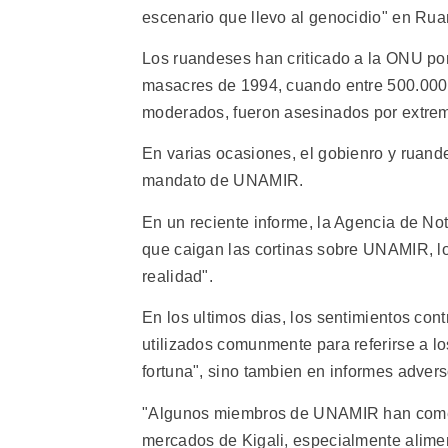
escenario que llevo al genocidio" en Rua
Los ruandeses han criticado a la ONU por
masacres de 1994, cuando entre 500.000 y
moderados, fueron asesinados por extremi
En varias ocasiones, el gobienro y ruandes
mandato de UNAMIR.
En un reciente informe, la Agencia de N
que caigan las cortinas sobre UNAMIR, l
realidad".
En los ultimos dias, los sentimientos co
utilizados comunmente para referirse a lo
fortuna", sino tambien en informes adver
"Algunos miembros de UNAMIR han comerc
mercados de Kigali, especialmente alimen