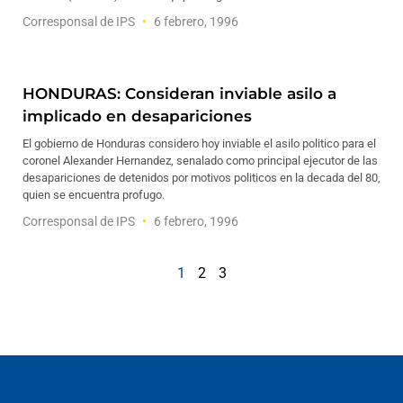
Corresponsal de IPS
6 febrero, 1996
HONDURAS: Consideran inviable asilo a
implicado en desapariciones
El gobierno de Honduras considero hoy inviable el asilo politico para el
coronel Alexander Hernandez, senalado como principal ejecutor de las
desapariciones de detenidos por motivos politicos en la decada del 80,
quien se encuentra profugo.
Corresponsal de IPS
6 febrero, 1996
1
2
3