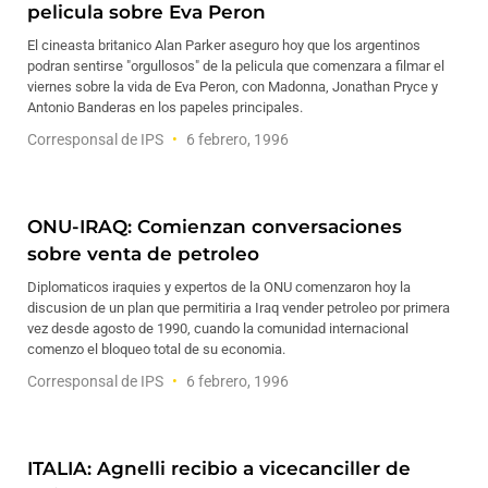
pelicula sobre Eva Peron
El cineasta britanico Alan Parker aseguro hoy que los argentinos
podran sentirse "orgullosos" de la pelicula que comenzara a filmar el
viernes sobre la vida de Eva Peron, con Madonna, Jonathan Pryce y
Antonio Banderas en los papeles principales.
Corresponsal de IPS
6 febrero, 1996
ONU-IRAQ: Comienzan conversaciones
sobre venta de petroleo
Diplomaticos iraquies y expertos de la ONU comenzaron hoy la
discusion de un plan que permitiria a Iraq vender petroleo por primera
vez desde agosto de 1990, cuando la comunidad internacional
comenzo el bloqueo total de su economia.
Corresponsal de IPS
6 febrero, 1996
ITALIA: Agnelli recibio a vicecanciller de