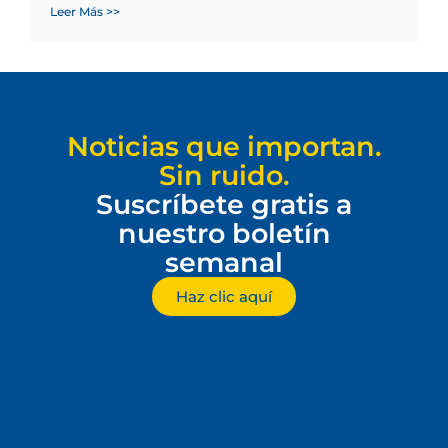
Leer Más >>
Noticias que importan.
Sin ruido.
Suscríbete gratis a
nuestro boletín
semanal
Haz clic aquí