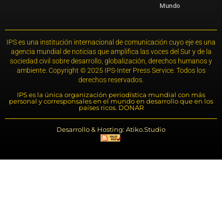
Mundo
IPS es una institución internacional de comunicación cuyo eje es una
agencia mundial de noticias que amplifica las voces del Sur y de la
sociedad civil sobre desarrollo, globalización, derechos humanos y
ambiente. Copyright © 2025 IPS-Inter Press Service. Todos los
derechos reservados.
IPS es la única organización periodística mundial con más
personal y corresponsales en el mundo en desarrollo que en los
países ricos. DONAR
Desarrollo & Hosting: Atiko.Studio