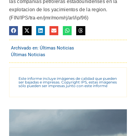
las companias petroleras estadounidenses en la
explotacion de los yacimientos de la region.
(FIN/IPS/tra-en/jmr/mom/rj/arl/ip/96)
Archivado en:
Últimas Noticias
Últimas Noticias
Este informe incluye imágenes de calidad que pueden
ser bajadas e impresas. Copyright IPS, estas imágenes
sólo pueden ser impresas junto con este informe