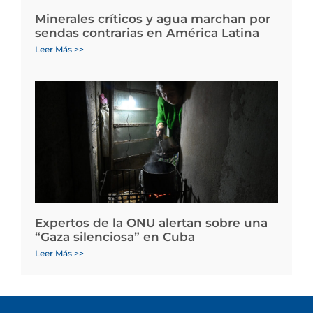
Minerales críticos y agua marchan por
sendas contrarias en América Latina
Leer Más >>
Expertos de la ONU alertan sobre una
“Gaza silenciosa” en Cuba
Leer Más >>