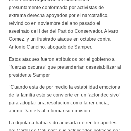
presuntamente conformada por activistas de
extrema derecha apoyados por el narcotrafico,
reivindico en noviembre del ano pasado el
asesinato del lider del Partido Conservador, Alvaro
Gomez, y un frustrado ataque en octubre contra
Antonio Cancino, abogado de Samper.
Estos ataques fueron atribuidos por el gobierno a
"fuerzas oscuras" que pretenderian desestabilizar al
presidente Samper.
"Cuando esta de por medio la estabilidad emocional
de la familia esto se convierte en un factor decisivo"
para adoptar una resolucion como la renuncia,
afirmo Daniels al informar su dimision.
La diputada habia sido acusada de recibir aportes
del Cartel de Cali para sus actividades politicas por