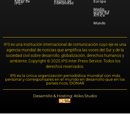
Reglas de
notas de
Europa
comunidad
IPS?
Medio
Oriente y
Norte de
África
Mundo
IPS es una institución internacional de comunicación cuyo eje es una
agencia mundial de noticias que amplifica las voces del Sur y de la
sociedad civil sobre desarrollo, globalización, derechos humanos y
ambiente. Copyright © 2025 IPS-Inter Press Service. Todos los
derechos reservados.
IPS es la única organización periodística mundial con más
personal y corresponsales en el mundo en desarrollo que en los
países ricos. DONAR
Desarrollo & Hosting: Atiko.Studio