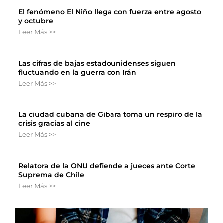
El fenómeno El Niño llega con fuerza entre agosto
y octubre
Leer Más >>
Las cifras de bajas estadounidenses siguen
fluctuando en la guerra con Irán
Leer Más >>
La ciudad cubana de Gibara toma un respiro de la
crisis gracias al cine
Leer Más >>
Relatora de la ONU defiende a jueces ante Corte
Suprema de Chile
Leer Más >>