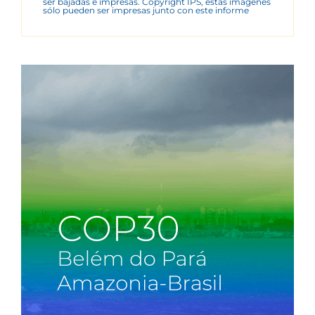
ser bajadas e impresas. Copyright IPS, estas imágenes
sólo pueden ser impresas junto con este informe