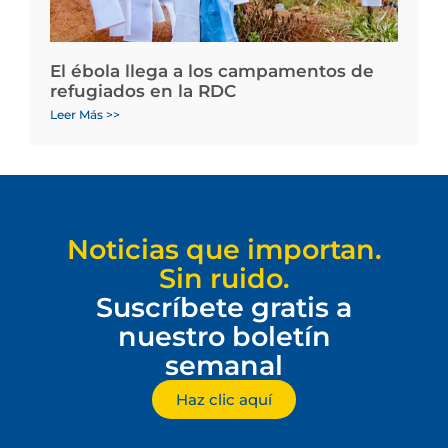
El ébola llega a los campamentos de
refugiados en la RDC
Leer Más >>
Noticias que importan.
Sin ruido.
Suscríbete gratis a
nuestro boletín
semanal
Haz clic aquí