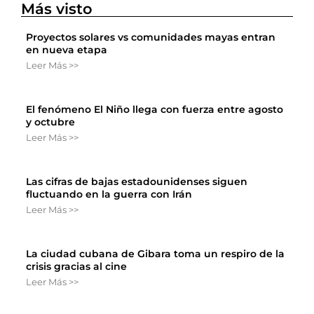
Más visto
Proyectos solares vs comunidades mayas entran
en nueva etapa
Leer Más >>
El fenómeno El Niño llega con fuerza entre agosto
y octubre
Leer Más >>
Las cifras de bajas estadounidenses siguen
fluctuando en la guerra con Irán
Leer Más >>
La ciudad cubana de Gibara toma un respiro de la
crisis gracias al cine
Leer Más >>