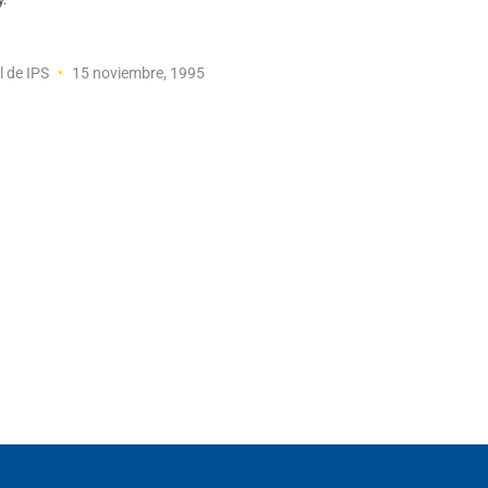
l de IPS
15 noviembre, 1995