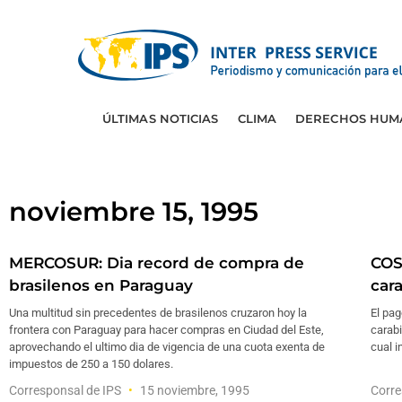
ÚLTIMAS NOTICIAS
CLIMA
DERECHOS HUM
noviembre 15, 1995
MERCOSUR: Dia record de compra de
COS
brasilenos en Paraguay
car
Una multitud sin precedentes de brasilenos cruzaron hoy la
El pag
frontera con Paraguay para hacer compras en Ciudad del Este,
carabi
aprovechando el ultimo dia de vigencia de una cuota exenta de
cual i
impuestos de 250 a 150 dolares.
Corresponsal de IPS
15 noviembre, 1995
Corre