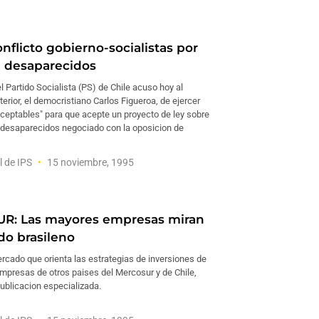
nflicto gobierno-socialistas por
e desaparecidos
el Partido Socialista (PS) de Chile acuso hoy al
nterior, el democristiano Carlos Figueroa, de ejercer
aceptables" para que acepte un proyecto de ley sobre
-desaparecidos negociado con la oposicion de
l de IPS
15 noviembre, 1995
R: Las mayores empresas miran
do brasileno
ercado que orienta las estrategias de inversiones de
mpresas de otros paises del Mercosur y de Chile,
ublicacion especializada.