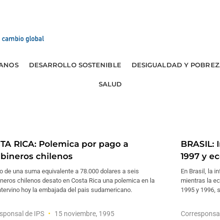
ANOS
DESARROLLO SOSTENIBLE
DESIGUALDAD Y POBREZ
SALUD
TA RICA: Polemica por pago a
BRASIL: I
abineros chilenos
1997 y e
o de una suma equivalente a 78.000 dolares a seis
En Brasil, la 
neros chilenos desato en Costa Rica una polemica en la
mientras la ec
ntervino hoy la embajada del pais sudamericano.
1995 y 1996, 
sponsal de IPS
15 noviembre, 1995
Corresponsa