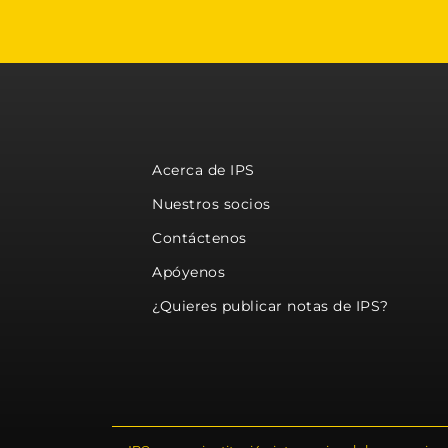
Acerca de IPS
Nuestros socios
Contáctenos
Apóyenos
¿Quieres publicar notas de IPS?