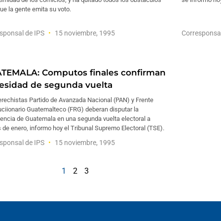
ue la gente emita su voto.
sponsal de IPS
15 noviembre, 1995
Corresponsa
TEMALA: Computos finales confirman
esidad de segunda vuelta
erechistas Partido de Avanzada Nacional (PAN) y Frente
uciionario Guatemalteco (FRG) deberan disputar la
dencia de Guatemala en una segunda vuelta electoral a
s de enero, informo hoy el Tribunal Supremo Electoral (TSE).
sponsal de IPS
15 noviembre, 1995
1
2
3