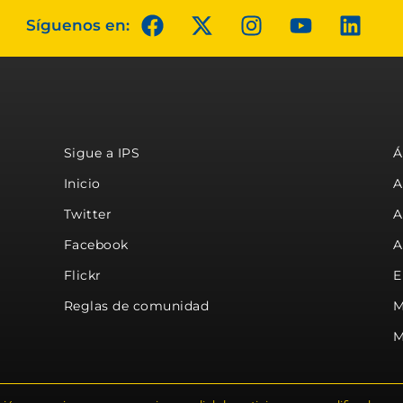
Síguenos en:
Sigue a IPS
Á
Inicio
A
Twitter
A
Facebook
A
Flickr
E
Reglas de comunidad
M
M