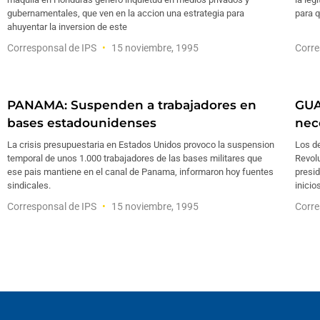
gubernamentales, que ven en la accion una estrategia para
para q
ahuyentar la inversion de este
Corresponsal de IPS
15 noviembre, 1995
Corre
PANAMA: Suspenden a trabajadores en
GUA
bases estadounidenses
nec
La crisis presupuestaria en Estados Unidos provoco la suspension
Los d
temporal de unos 1.000 trabajadores de las bases militares que
Revol
ese pais mantiene en el canal de Panama, informaron hoy fuentes
presi
sindicales.
inicio
Corresponsal de IPS
15 noviembre, 1995
Corre