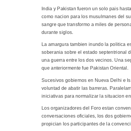
India y Pakistan fueron un solo pais hast
como nacion para los musulmanes del subco
sangre que transformo a miles de personas
durante siglos.
La amargura tambien inundo la politica es
soberania sobre el estado septentrional d
una guerra entre los dos vecinos. Una s
que anteriormente fue Pakistan Oriental.
Sucesivos gobiernos en Nueva Delhi e Is
voluntad de abatir las barreras. Paralel
iniciativas para normalizar la situacion e
Los organizadores del Foro estan conven
conversaciones oficiales, los dos gobier
propician los participantes de la convenc