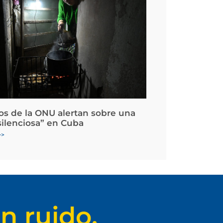
os de la ONU alertan sobre una
silenciosa” en Cuba
>>
n ruido.