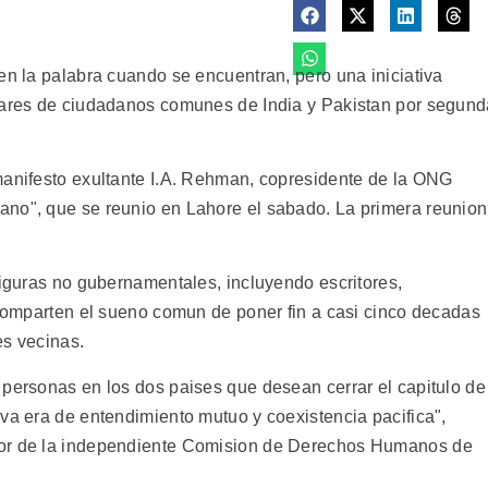
en la palabra cuando se encuentran, pero una iniciativa
enares de ciudadanos comunes de India y Pakistan por segun
manifesto exultante I.A. Rehman, copresidente de la ONG
ano", que se reunio en Lahore el sabado. La primera reunion
figuras no gubernamentales, incluyendo escritores,
e comparten el sueno comun de poner fin a casi cinco decadas
es vecinas.
 personas en los dos paises que desean cerrar el capitulo de
va era de entendimiento mutuo y coexistencia pacifica",
tor de la independiente Comision de Derechos Humanos de