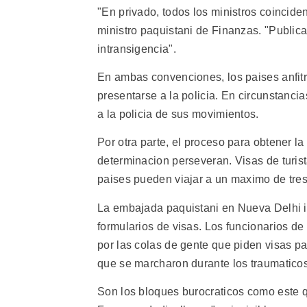
"En privado, todos los ministros coincid
ministro paquistani de Finanzas. "Public
intransigencia".
En ambas convenciones, los paises anfitr
presentarse a la policia. En circunstanc
a la policia de sus movimientos.
Por otra parte, el proceso para obtener l
determinacion perseveran. Visas de turis
paises pueden viajar a un maximo de tres
La embajada paquistani en Nueva Delhi i
formularios de visas. Los funcionarios d
por las colas de gente que piden visas pa
que se marcharon durante los traumaticos 
Son los bloques burocraticos como este q