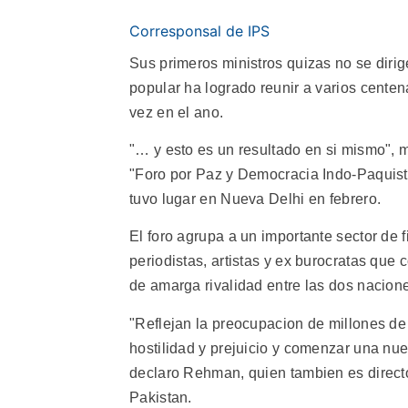
Corresponsal de IPS
Sus primeros ministros quizas no se dirig
popular ha logrado reunir a varios cent
vez en el ano.
"… y esto es un resultado en si mismo", 
"Foro por Paz y Democracia Indo-Paquist
tuvo lugar en Nueva Delhi en febrero.
El foro agrupa a un importante sector de 
periodistas, artistas y ex burocratas qu
de amarga rivalidad entre las dos nacion
"Reflejan la preocupacion de millones de
hostilidad y prejuicio y comenzar una nue
declaro Rehman, quien tambien es direc
Pakistan.