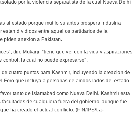
asolado por la violencia separatista de la cual Nueva Delhi
las al estado porque mutilo su antes prospera industria
r estan divididos entre aquellos partidarios de la
e piden anexion a Pakistan.
es", dijo Mukarji, "tiene que ver con la vida y aspiraciones
 control, la cual no puede expresarse".
 de cuatro puntos para Kashmir, incluyendo la creacion de
el Foro que incluya a personas de ambos lados del estado.
el favor tanto de Islamabad como Nueva Delhi. Kashmir esta
facultades de cualquiera fuera del gobierno, aunque fue
a que ha creado el actual conflicto. (FIN/IPS/tra-