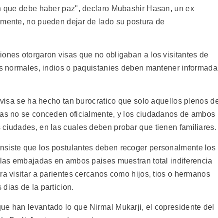
en que debe haber paz", declaro Mubashir Hasan, un ex
amente, no pueden dejar de lado su postura de
iones otorgaron visas que no obligaban a los visitantes de
ias normales, indios o paquistanies deben mantener informada
a visa se ha hecho tan burocratico que solo aquellos plenos d
tas no se conceden oficialmente, y los ciudadanos de ambos
 ciudades, en las cuales deben probar que tienen familiares.
nsiste que los postulantes deben recoger personalmente los
e las embajadas en ambos paises muestran total indiferencia
ra visitar a parientes cercanos como hijos, tios o hermanos
dias de la particion.
ue han levantado lo que Nirmal Mukarji, el copresidente del