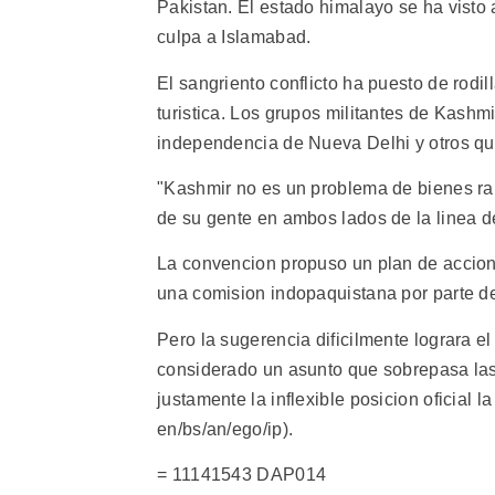
Pakistan. El estado himalayo se ha visto 
culpa a Islamabad.
El sangriento conflicto ha puesto de rodil
turistica. Los grupos militantes de Kashmi
independencia de Nueva Delhi y otros qu
"Kashmir no es un problema de bienes raic
de su gente en ambos lados de la linea de
La convencion propuso un plan de accion
una comision indopaquistana por parte d
Pero la sugerencia dificilmente lograra 
considerado un asunto que sobrepasa las 
justamente la inflexible posicion oficial l
en/bs/an/ego/ip).
= 11141543 DAP014