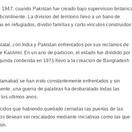
a 1947, cuando Pakistan fue creado bajo supervision britanic
ntinente. La division del territorio llevo a un bano de
 en refugiados, dividio familias y corto vinculos construidos
tatal, con India y Pakistan enfrentados por sus reclamos de
e Kashmir. En un ano de particion, el estado fue dividido por
egunda contienda en 1971 llevo a la creacion de Bangladesh
lamabad se han visto constantemente enfrentados y sin
amente, una guerra de palabras ha desbaratado todas las
n los ultimos anos.
cidos que habiendo quedado cerradas las puertas de las
nos desean ser rescatados mediante iniciativas como las que
ion.