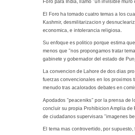
Foro para India, llamo "un invisible muro
El Foro ha tomado cuatro temas a los cual
Kashmir, desmilitarizacion y desnucleari
economica, e intolerancia religiosa.
Su enfoque es politico porque estima que
menos que "nos propongamos tratar temas 
gabinete y gobernador del estado de Pun
La convencion de Lahore de dos dias pro
fuerzas convencionales en los proximos t
menudo tras acalorados debates en comis
Apodados "peaceniks" por la prensa de lo
concluir su propia Prohibicion Amplia de 
de ciudadanos supervisara "imagenes beli
El tema mas controvertido, por supuesto,