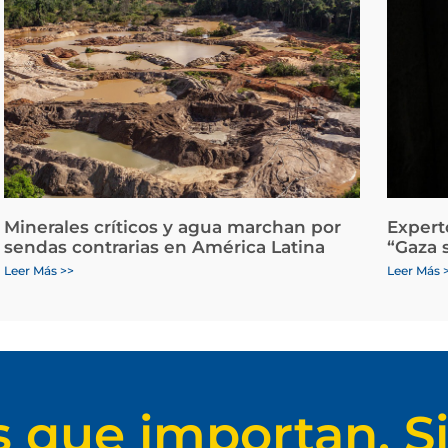
Minerales críticos y agua marchan por
Expert
sendas contrarias en América Latina
“Gaza 
Leer Más >>
Leer Más 
s que importan. Si