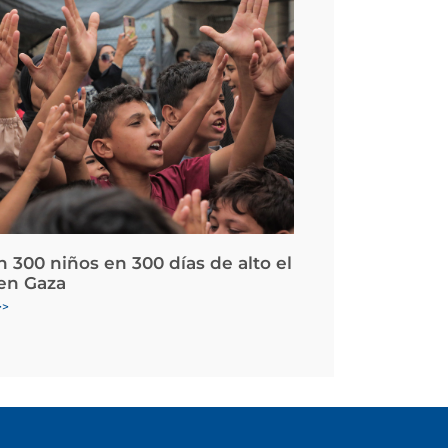
 300 niños en 300 días de alto el
en Gaza
>>