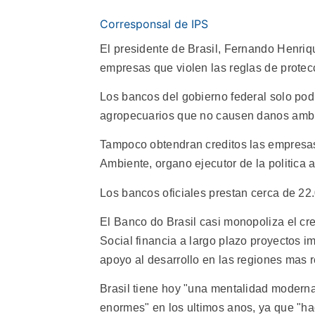
Corresponsal de IPS
El presidente de Brasil, Fernando Henriqu
empresas que violen las reglas de protecc
Los bancos del gobierno federal solo pod
agropecuarios que no causen danos ambie
Tampoco obtendran creditos las empresas
Ambiente, organo ejecutor de la politica a
Los bancos oficiales prestan cerca de 22
El Banco do Brasil casi monopoliza el cr
Social financia a largo plazo proyectos 
apoyo al desarrollo en las regiones mas 
Brasil tiene hoy "una mentalidad modern
enormes" en los ultimos anos, ya que "ha