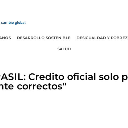
ANOS
DESARROLLO SOSTENIBLE
DESIGUALDAD Y POBREZ
SALUD
IL: Credito oficial solo 
te correctos"