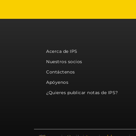
Acerca de IPS
Nuestros socios
Contáctenos
Apóyenos
¿Quieres publicar notas de IPS?