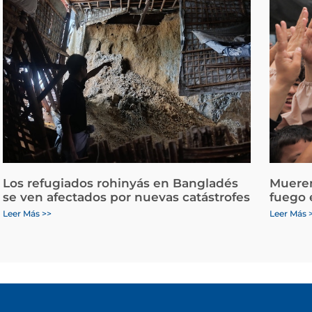
Los refugiados rohinyás en Bangladés
Mueren
se ven afectados por nuevas catástrofes
fuego 
Leer Más >>
Leer Más 