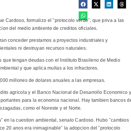
e Cardoso, formalizo el "protocolo verde", que priva a las
ion del medio ambiente de creditos oficiales.
ran conceder prestamos a proyectos industriales y
ntales ni destruyan recursos naturales.
 que tengan deudas con el Instituto Brasileno de Medio
mbiental y que aplica multas a los infractores.
.000 millones de dolares anuales a las empresas.
edito agricola y el Banco Nacional de Desarrollo Economico 
importantes para la economia nacional. Hay tambien bancos d
rezagadas, como el Noreste y el Norte.
a" en la cuestion ambiental, senalo Cardoso. Hubo "cambios
ce 20 anos era inimaginable" la adopcion del "protocolo