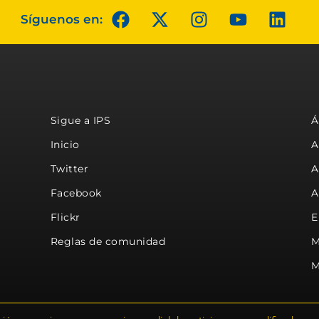
Síguenos en:
Sigue a IPS
Á
Inicio
A
Twitter
A
Facebook
A
Flickr
E
Reglas de comunidad
M
M