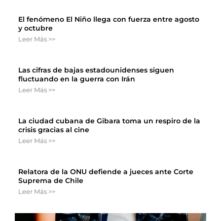
El fenómeno El Niño llega con fuerza entre agosto
y octubre
Leer Más >>
Las cifras de bajas estadounidenses siguen
fluctuando en la guerra con Irán
Leer Más >>
La ciudad cubana de Gibara toma un respiro de la
crisis gracias al cine
Leer Más >>
Relatora de la ONU defiende a jueces ante Corte
Suprema de Chile
Leer Más >>