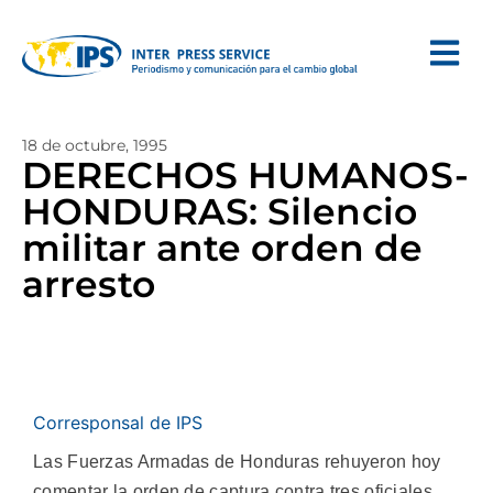
18 de octubre, 1995
DERECHOS HUMANOS-
HONDURAS: Silencio
militar ante orden de
arresto
Corresponsal de IPS
Las Fuerzas Armadas de Honduras rehuyeron hoy
comentar la orden de captura contra tres oficiales