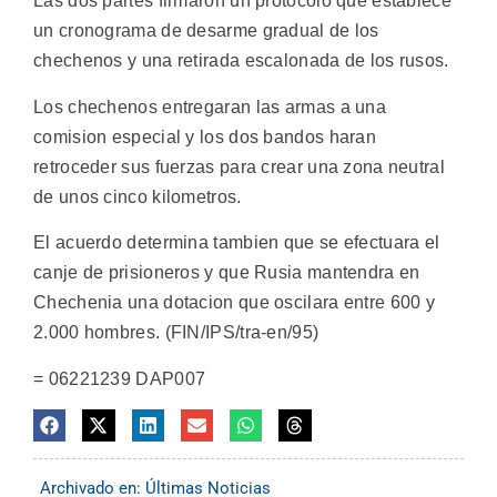
Las dos partes firmaron un protocolo que establece
un cronograma de desarme gradual de los
chechenos y una retirada escalonada de los rusos.
Los chechenos entregaran las armas a una
comision especial y los dos bandos haran
retroceder sus fuerzas para crear una zona neutral
de unos cinco kilometros.
El acuerdo determina tambien que se efectuara el
canje de prisioneros y que Rusia mantendra en
Chechenia una dotacion que oscilara entre 600 y
2.000 hombres. (FIN/IPS/tra-en/95)
= 06221239 DAP007
Archivado en:
Últimas Noticias