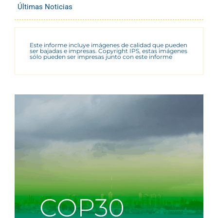
Últimas Noticias
Este informe incluye imágenes de calidad que pueden
ser bajadas e impresas. Copyright IPS, estas imágenes
sólo pueden ser impresas junto con este informe