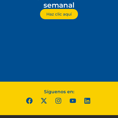
semanal
Haz clic aquí
Síguenos en: