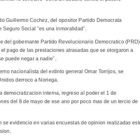
ado Guillermo Cochez, del opositor Partido Democrata
 de Seguro Social "es una inmoralidad".
nte del gobernante Partido Revolucionario Democratico (PRD)
y el pago de las prestaciones atrasadas que se otorgaron a
se puede negar a nadie".
no nacionalista del extinto general Omar Torrijos, se
nidos derroco a Noriega.
 democratizacion interna, regreso al poder el 1 de
ones del 8 de mayo de ese ano por poco mas de un tercio de
n se evidencio en varias encuestas de opinion realizadas est
sion.