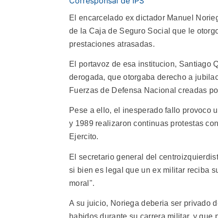
Corresponsal de IPS
El encarcelado ex dictador Manuel Norieg
de la Caja de Seguro Social que le otorg
prestaciones atrasadas.
El portavoz de esa institucion, Santiago Q
derogada, que otorgaba derecho a jubilaci
Fuerzas de Defensa Nacional creadas po
Pese a ello, el inesperado fallo provoco 
y 1989 realizaron continuas protestas co
Ejercito.
El secretario general del centroizquierdi
si bien es legal que un ex militar reciba 
moral".
A su juicio, Noriega deberia ser privado
habidos durante su carrera militar, y que p