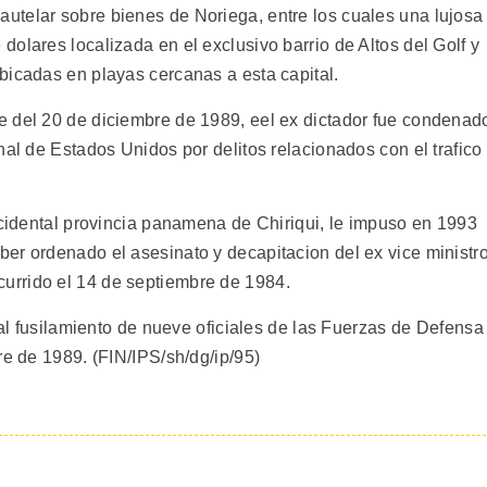
utelar sobre bienes de Noriega, entre los cuales una lujosa
olares localizada en el exclusivo barrio de Altos del Golf y
bicadas en playas cercanas a esta capital.
e del 20 de diciembre de 1989, eel ex dictador fue condenad
nal de Estados Unidos por delitos relacionados con el trafico
ccidental provincia panamena de Chiriqui, le impuso en 1993
er ordenado el asesinato y decapitacion del ex vice ministr
urrido el 14 de septiembre de 1984.
egal fusilamiento de nueve oficiales de las Fuerzas de Defensa
re de 1989. (FIN/IPS/sh/dg/ip/95)