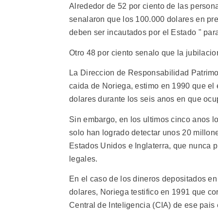
Alrededor de 52 por ciento de las persona
senalaron que los 100.000 dolares en pre
deben ser incautados por el Estado " par
Otro 48 por ciento senalo que la jubilaci
La Direccion de Responsabilidad Patrimon
caida de Noriega, estimo en 1990 que el 
dolares durante los seis anos en que oc
Sin embargo, en los ultimos cinco anos lo
solo han logrado detectar unos 20 millon
Estados Unidos e Inglaterra, que nunca 
legales.
En el caso de los dineros depositados en
dolares, Noriega testifico en 1991 que co
Central de Inteligencia (CIA) de ese pai