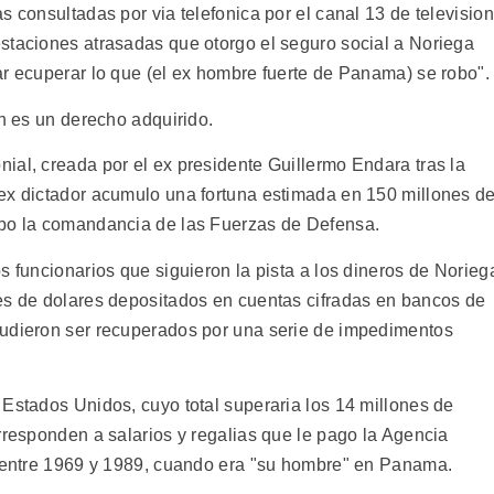
s consultadas por via telefonica por el canal 13 de television
staciones atrasadas que otorgo el seguro social a Noriega
ar ecuperar lo que (el ex hombre fuerte de Panama) se robo".
on es un derecho adquirido.
ial, creada por el ex presidente Guillermo Endara tras la
ex dictador acumulo una fortuna estimada en 150 millones d
upo la comandancia de las Fuerzas de Defensa.
s funcionarios que siguieron la pista a los dineros de Norieg
es de dolares depositados en cuentas cifradas en bancos de
pudieron ser recuperados por una serie de impedimentos
 Estados Unidos, cuyo total superaria los 14 millones de
rresponden a salarios y regalias que le pago la Agencia
s entre 1969 y 1989, cuando era "su hombre" en Panama.