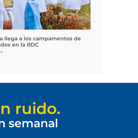
la llega a los campamentos de
ados en la RDC
>>
n ruido.
ín semanal