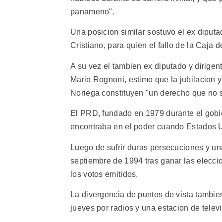
panameno".
Una posicion similar sostuvo el ex diput
Cristiano, para quien el fallo de la Caja
A su vez el tambien ex diputado y dirige
Mario Rognoni, estimo que la jubilacion 
Noriega constituyen "un derecho que no 
El PRD, fundado en 1979 durante el gobier
encontraba en el poder cuando Estados U
Luego de sufrir duras persecuciones y una
septiembre de 1994 tras ganar las elecci
los votos emitidos.
La divergencia de puntos de vista tambie
jueves por radios y una estacion de televi