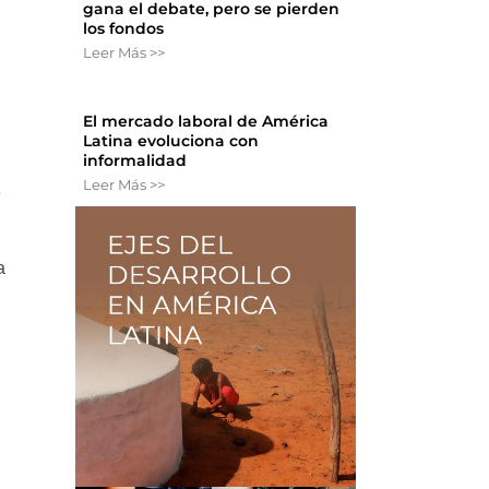
gana el debate, pero se pierden
los fondos
Leer Más >>
El mercado laboral de América
Latina evoluciona con
informalidad
Leer Más >>
e
a