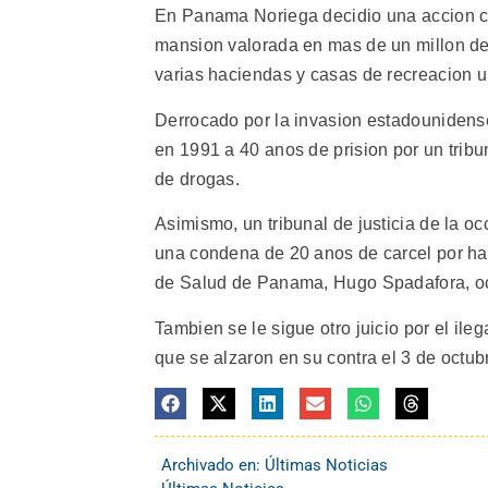
En Panama Noriega decidio una accion ca
mansion valorada en mas de un millon de d
varias haciendas y casas de recreacion u
Derrocado por la invasion estadounidens
en 1991 a 40 anos de prision por un tribu
de drogas.
Asimismo, un tribunal de justicia de la o
una condena de 20 anos de carcel por hab
de Salud de Panama, Hugo Spadafora, oc
Tambien se le sigue otro juicio por el il
que se alzaron en su contra el 3 de octub
Archivado en:
Últimas Noticias