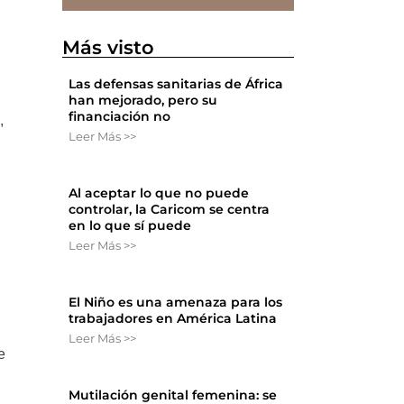
Más visto
Las defensas sanitarias de África
han mejorado, pero su
financiación no
,
Leer Más >>
Al aceptar lo que no puede
controlar, la Caricom se centra
en lo que sí puede
Leer Más >>
El Niño es una amenaza para los
trabajadores en América Latina
Leer Más >>
e
Mutilación genital femenina: se