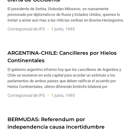
El presidente de Serbia, Slobodan Milosevic, es nuevamente
presionado por diplomaticos de Rusia y Estados Unidos, quienes lo
instan a aislar aun mas a las milicias serbias en Bosnia-Herzegovina.
Corresponsal de IPS
1 junio, 1995
ARGENTINA-CHILE: Cancilleres por Hielos
Continentales
El gobierno argentino informo hoy que los cancilleres de Argentina y
Chile se reunieron en esta capital para acordar un estimulo a los
parlamentos de ambos paises que deben ratificar el acuerdo por
Hielos Continentales, ultimo diferendo limitrofe bilateral por
Corresponsal de IPS
1 junio, 1995
BERMUDAS: Referendum por
independencia causa incertidumbre