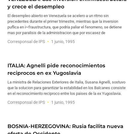
y crece el desempleo
El desempleo abierto en Venezuela se acelero a un ritmo sin
precedentes durante el primer trimestre, mientras que la inversion
puflica en i~fraustructura, que podria paliar el fenomeno, se detiene
mas por paralisis de la administracion que por escasez de
Corresponsal de IPS
1 junio, 1995
ITALIA: Agnelli pide reconocimientos
reciprocos en ex Yugoslavia
La ministra de Relaciones Exteriores de Italia, Susana Agnelli, sostuvo
que la solucion para garantizar la estabilidad en los Balcanes consiste
en el reconocimiento reciproco entre los paises de la ex Yugoslavia.
Corresponsal de IPS
1 junio, 1995
BOSNIA-HERZEGOVINA: Rusia facilita nueva
oferta de Occidente