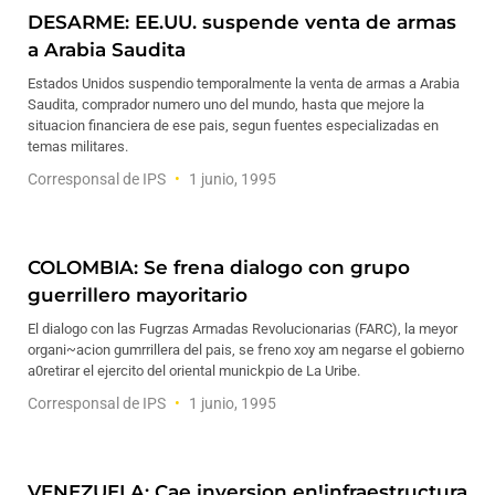
DESARME: EE.UU. suspende venta de armas
a Arabia Saudita
Estados Unidos suspendio temporalmente la venta de armas a Arabia
Saudita, comprador numero uno del mundo, hasta que mejore la
situacion financiera de ese pais, segun fuentes especializadas en
temas militares.
Corresponsal de IPS
1 junio, 1995
COLOMBIA: Se frena dialogo con grupo
guerrillero mayoritario
El dialogo con las Fugrzas Armadas Revolucionarias (FARC), la meyor
organi~acion gumrrillera del pais, se freno xoy am negarse el gobierno
a0retirar el ejercito del oriental munickpio de La Uribe.
Corresponsal de IPS
1 junio, 1995
VENEZUELA: Cae inversion en!infraestructura