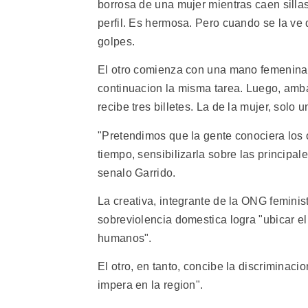
borrosa de una mujer mientras caen sillas 
perfil. Es hermosa. Pero cuando se la ve 
golpes.
El otro comienza con una mano femenina 
continuacion la misma tarea. Luego, amb
recibe tres billetes. La de la mujer, solo u
"Pretendimos que la gente conociera los ob
tiempo, sensibilizarla sobre las principa
senalo Garrido.
La creativa, integrante de la ONG feminis
sobreviolencia domestica logra "ubicar e
humanos".
El otro, en tanto, concibe la discriminaci
impera en la region".