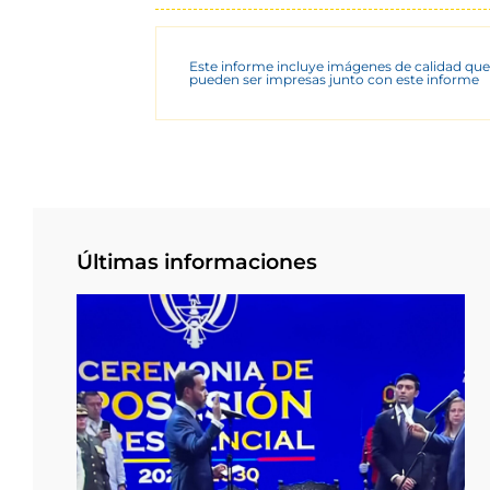
Este informe incluye imágenes de calidad que
pueden ser impresas junto con este informe
Últimas informaciones