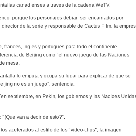
ntallas canadienses a traves de la cadena WeTV.
lenco, porque los personajes debian ser encarnados por
 director de la serie y responsable de Cactus Film, la empre
, frances, ingles y portugues para todo el continente
nferencia de Beijing como "el nuevo juego de las Naciones
 de mesa.
antalla lo empuja y ocupa su lugar para explicar de que se
eijing no es un juego", sentencia.
"en septiembre, en Pekin, los gobiernos y las Nacioes Unida
 "(Que van a decir de esto?".
s acelerados al estilo de los "video-clips", la imagen