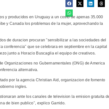
ados y producidos en Uruguay a un costo de apenas 35.000
ribe y Canada los problemas de la mujer, aprovechando la
dos de duracion procuran "sensibilizar a las sociedades del
la conferencia" que se celebrara en septiembre en la capital
ezo junto a Horacio Buscaglia el equipo de creativos.
 de Organizaciones no Gubernamentales (ONG) de America
nferencia alternativa.
ortado por la agencia Christian Aid, organizacion de fomento
gobierno ingles.
ionaran ante los canales de television la emision gratuita d
na de bien publico", explico Garrido.