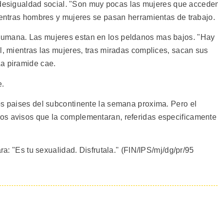
la desigualdad social. "Son muy pocas las mujeres que accede
mientras hombres y mujeres se pasan herramientas de trabajo.
humana. Las mujeres estan en los peldanos mas bajos. "Hay
l, mientras las mujeres, tras miradas complices, sacan sus
a piramide cae.
e.
os paises del subcontinente la semana proxima. Pero el
os avisos que la complementaran, referidas especificamente
ara: "Es tu sexualidad. Disfrutala." (FIN/IPS/mj/dg/pr/95