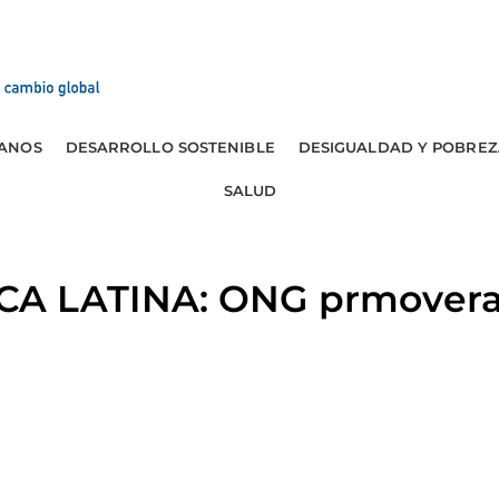
ANOS
DESARROLLO SOSTENIBLE
DESIGUALDAD Y POBREZ
SALUD
A LATINA: ONG prmoveran