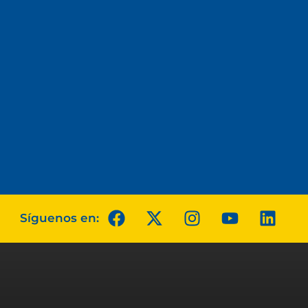
Síguenos en: