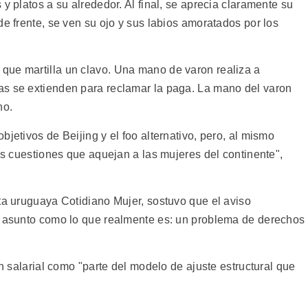
y platos a su alrededor. Al final, se aprecia claramente su
de frente, se ven su ojo y sus labios amoratados por los
que martilla un clavo. Una mano de varon realiza a
as se extienden para reclamar la paga. La mano del varon
no.
jetivos de Beijing y el foo alternativo, pero, al mismo
les cuestiones que aquejan a las mujeres del continente",
ta uruguaya Cotidiano Mujer, sostuvo que el aviso
l asunto como lo que realmente es: un problema de derechos
on salarial como "parte del modelo de ajuste estructural que