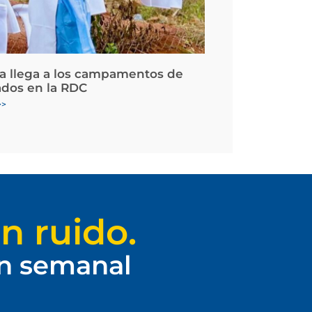
la llega a los campamentos de
ados en la RDC
>>
n ruido.
ín semanal