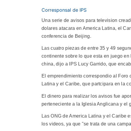
Corresponsal de IPS
Una serie de avisos para television cre
dolares atacara en America Latina, el Ca
conferencia de Beijing.
Las cuatro piezas de entre 35 y 49 segun
continente sobre lo que esta en juego en 
china, dijo a IPS Lucy Garrido, que encab
El emprendimiento correspondio al Foro
Latina y el Caribe, que partcipara en la co
El dinero para realizar los avisos fue ap
perteneciente a la Iglesia Anglicana y el 
Las ONG de America Latina y el Caribe est
los videos, ya que "se trata de una campa