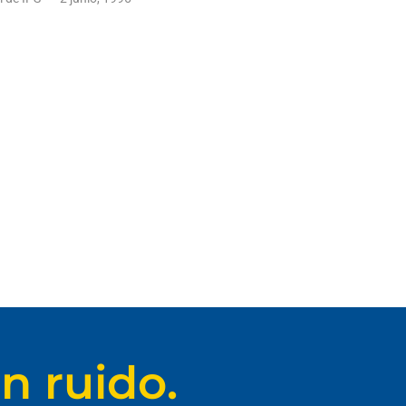
n ruido.