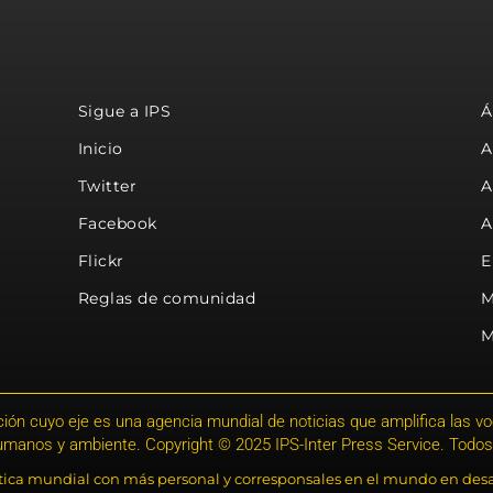
Sigue a IPS
Á
Inicio
A
Twitter
A
Facebook
A
Flickr
E
Reglas de comunidad
M
M
ión cuyo eje es una agencia mundial de noticias que amplifica las voce
humanos y ambiente. Copyright © 2025 IPS-Inter Press Service. Todos
stica mundial con más personal y corresponsales en el mundo en desa