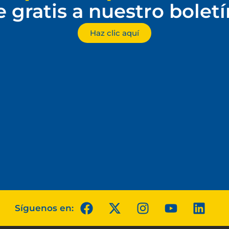
e gratis a nuestro bolet
Haz clic aquí
Síguenos en: