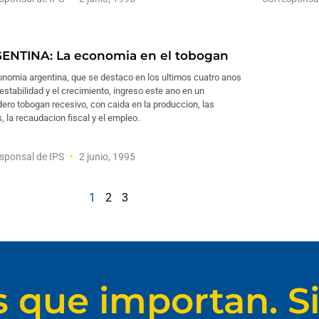
ENTINA: La economia en el tobogan
onomia argentina, que se destaco en los ultimos cuatro anos
 estabilidad y el crecimiento, ingreso este ano en un
ero tobogan recesivo, con caida en la produccion, las
, la recaudacion fiscal y el empleo.
sponsal de IPS
2 junio, 1995
1
2
3
s que importan. Si