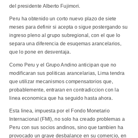
del presidente Alberto Fujimori.
Peru ha obtenido un corto nuevo plazo de siete
meses para definir si acepta o sigue postergando su
ingreso pleno al grupo subregional, con el que lo
separa una diferencia de esuqemas arancelarios,
que lo pone en desventaja.
Como Peru y el Grupo Andino anticipan que no
modificaran sus politicas arancelarias, Lima tendra
que utilizar mecanismos compensatorios que,
probablemente, entraran en contradiccion con la
linea economica que ha seguido hasta ahora.
Esta linea, impuesta por el Fondo Monetario
Internacional (FMI), no solo ha creado problemas a
Peru con sus socios andinos, sino que tambien ha
provocado un grave desbalance en su comercio, en