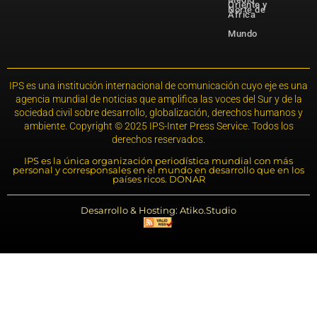
Oriente y
Norte de
África
Mundo
IPS es una institución internacional de comunicación cuyo eje es una
agencia mundial de noticias que amplifica las voces del Sur y de la
sociedad civil sobre desarrollo, globalización, derechos humanos y
ambiente. Copyright © 2025 IPS-Inter Press Service. Todos los
derechos reservados.
IPS es la única organización periodística mundial con más
personal y corresponsales en el mundo en desarrollo que en los
países ricos. DONAR
Desarrollo & Hosting: Atiko.Studio