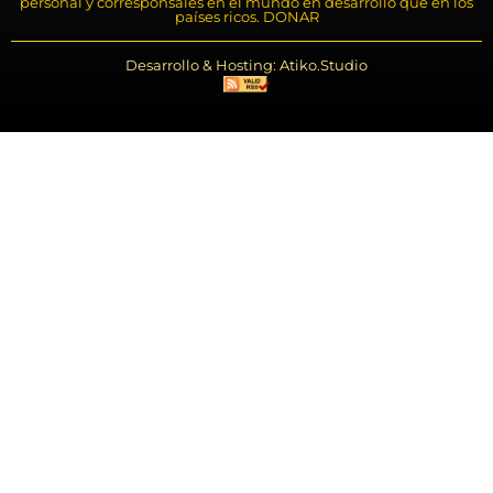
personal y corresponsales en el mundo en desarrollo que en los
países ricos. DONAR
Desarrollo & Hosting: Atiko.Studio