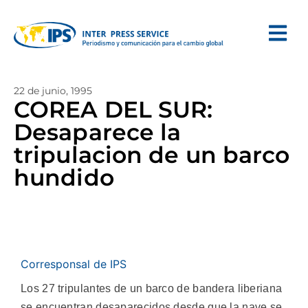
22 de junio, 1995
COREA DEL SUR:
Desaparece la
tripulacion de un barco
hundido
Corresponsal de IPS
Los 27 tripulantes de un barco de bandera liberiana
se encuentran desaparecidos desde que la nave se