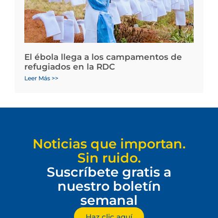
El ébola llega a los campamentos de
refugiados en la RDC
Leer Más >>
Noticias que importan.
Sin ruido.
Suscríbete gratis a
nuestro boletín
semanal
Haz clic aquí