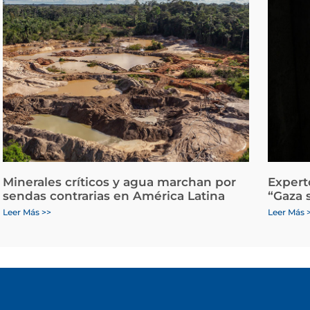
Minerales críticos y agua marchan por
Expert
sendas contrarias en América Latina
“Gaza 
Leer Más >>
Leer Más 