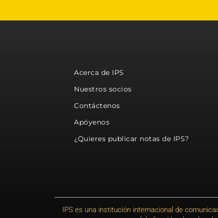
Acerca de IPS
Nuestros socios
Contáctenos
Apóyenos
¿Quieres publicar notas de IPS?
IPS es una institución internacional de comunicac