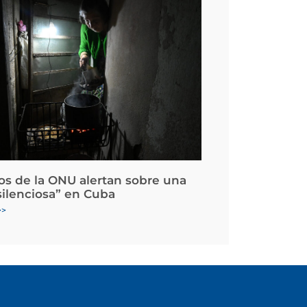
os de la ONU alertan sobre una
silenciosa” en Cuba
>>