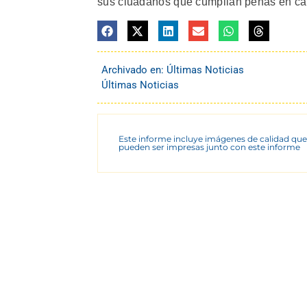
sus ciuadanos que cumplian penas en car
Archivado en:
Últimas Noticias
Últimas Noticias
Este informe incluye imágenes de calidad que
pueden ser impresas junto con este informe