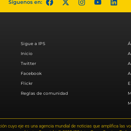
Síguenos en:
Sigue a IPS
Á
Inicio
A
Twitter
A
Facebook
A
Flickr
E
Reglas de comunidad
M
M
ión cuyo eje es una agencia mundial de noticias que amplifica las voce