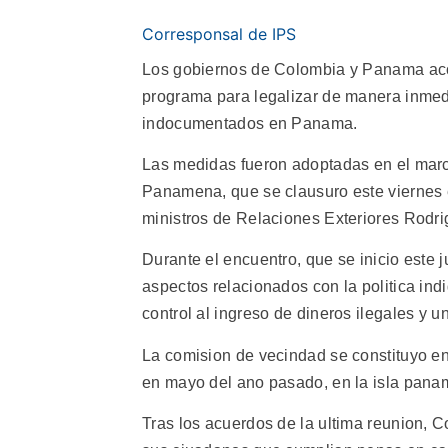
Corresponsal de IPS
Los gobiernos de Colombia y Panama acor
programa para legalizar de manera inmed
indocumentados en Panama.
Las medidas fueron adoptadas en el marc
Panamena, que se clausuro este viernes e
ministros de Relaciones Exteriores Rodr
Durante el encuentro, que se inicio este
aspectos relacionados con la politica ind
control al ingreso de dineros ilegales y
La comision de vecindad se constituyo en
en mayo del ano pasado, en la isla pan
Tras los acuerdos de la ultima reunion, C