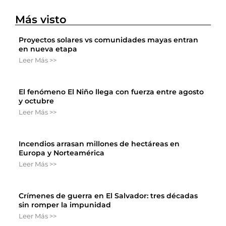
Más visto
Proyectos solares vs comunidades mayas entran
en nueva etapa
Leer Más >>
El fenómeno El Niño llega con fuerza entre agosto
y octubre
Leer Más >>
Incendios arrasan millones de hectáreas en
Europa y Norteamérica
Leer Más >>
Crímenes de guerra en El Salvador: tres décadas
sin romper la impunidad
Leer Más >>