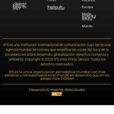
Pacífico
¿Quieres
publicar
Reglas de
notas de
Europa
comunidad
IPS?
Medio
Oriente y
Norte de
África
Mundo
IPS es una institución internacional de comunicación cuyo eje es una
agencia mundial de noticias que amplifica las voces del Sur y de la
sociedad civil sobre desarrollo, globalización, derechos humanos y
ambiente. Copyright © 2025 IPS-Inter Press Service. Todos los
derechos reservados.
IPS es la única organización periodística mundial con más
personal y corresponsales en el mundo en desarrollo que en los
países ricos. DONAR
Desarrollo & Hosting: Atiko.Studio