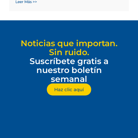
Leer Más >>
Noticias que importan.
Sin ruido.
Suscríbete gratis a
nuestro boletín
semanal
Haz clic aquí