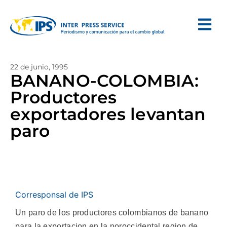
22 de junio, 1995
BANANO-COLOMBIA:
Productores
exportadores levantan
paro
Corresponsal de IPS
Un paro de los productores colombianos de banano
para la exportacion en la noroccidental region de