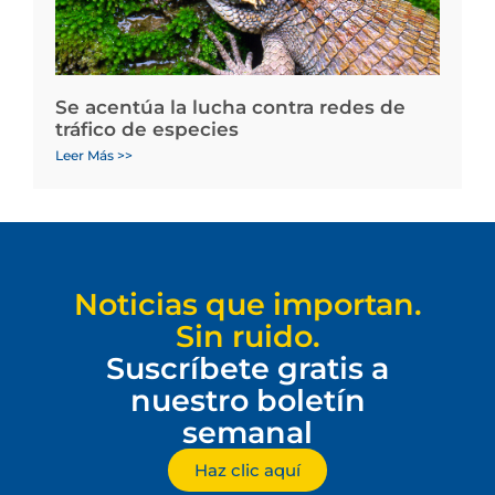
Se acentúa la lucha contra redes de
tráfico de especies
Leer Más >>
Noticias que importan.
Sin ruido.
Suscríbete gratis a
nuestro boletín
semanal
Haz clic aquí