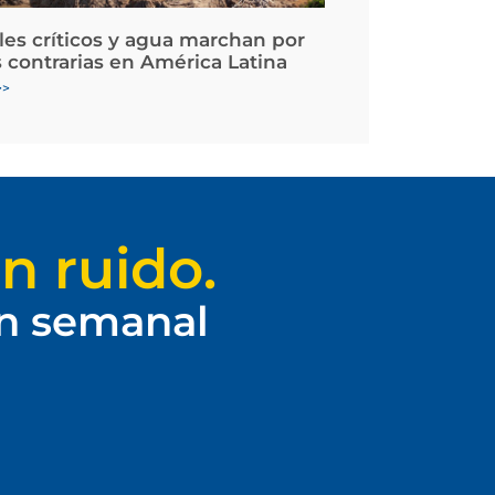
les críticos y agua marchan por
 contrarias en América Latina
>>
n ruido.
ín semanal