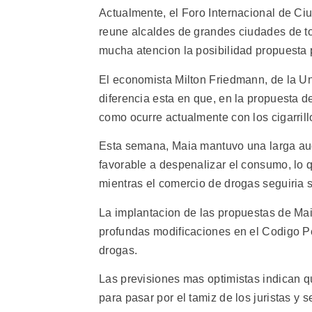
Actualmente, el Foro Internacional de Ci
reune alcaldes de grandes ciudades de to
mucha atencion la posibilidad propuesta 
El economista Milton Friedmann, de la U
diferencia esta en que, en la propuesta d
como ocurre actualmente con los cigarrill
Esta semana, Maia mantuvo una larga audi
favorable a despenalizar el consumo, lo qu
mientras el comercio de drogas seguiria 
La implantacion de las propuestas de Mai
profundas modificaciones en el Codigo Pen
drogas.
Las previsiones mas optimistas indican q
para pasar por el tamiz de los juristas y