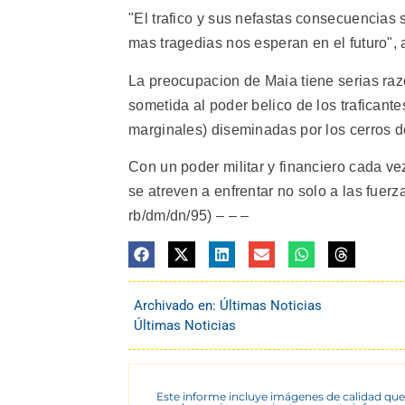
"El trafico y sus nefastas consecuencias
mas tragedias nos esperan en el futuro", a
La preocupacion de Maia tiene serias raz
sometida al poder belico de los traficant
marginales) diseminadas por los cerros d
Con un poder militar y financiero cada ve
se atreven a enfrentar no solo a las fuerza
rb/dm/dn/95) – – –
Archivado en:
Últimas Noticias
Últimas Noticias
Este informe incluye imágenes de calidad que