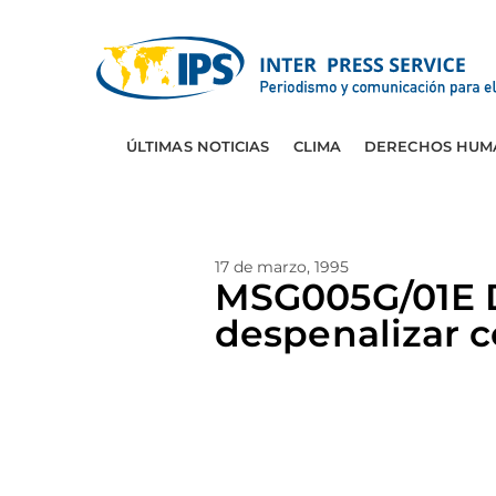
ÚLTIMAS NOTICIAS
CLIMA
DERECHOS HUM
17 de marzo, 1995
MSG005G/01E D
despenalizar 