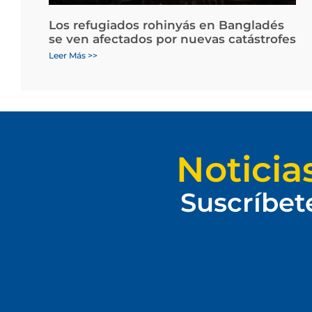
Los refugiados rohinyás en Bangladés
se ven afectados por nuevas catástrofes
Leer Más >>
Noticia
Suscríbet