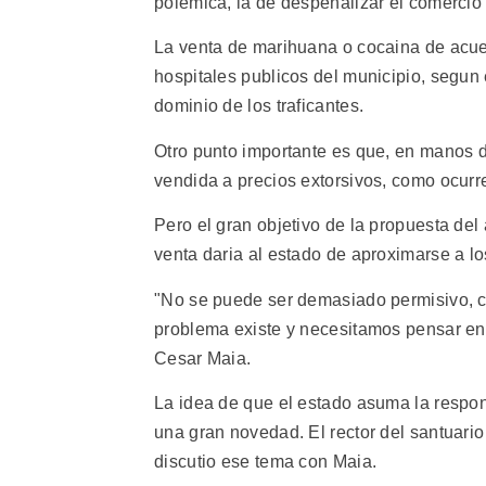
polemica, la de despenalizar el comercio
La venta de marihuana o cocaina de acuer
hospitales publicos del municipio, segun e
dominio de los traficantes.
Otro punto importante es que, en manos de
vendida a precios extorsivos, como ocurr
Pero el gran objetivo de la propuesta del
venta daria al estado de aproximarse a l
"No se puede ser demasiado permisivo, co
problema existe y necesitamos pensar en 
Cesar Maia.
La idea de que el estado asuma la respons
una gran novedad. El rector del santuari
discutio ese tema con Maia.