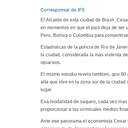
Corresponsal de IPS
El Alcalde de esta ciudad de Brasil, Ces
en momentos en que el pais deja de ser u
Peru, Bolivia o Colombia para convertirs
Estadisticas de la policia de Rio de Jan
la ciudad, considerada la mas violenta de
opiaceos.
El mismo estudio revelo tambien, que 80 p
alta que vive en la zona sur de la ciudad
lugar.
Esa modalidad de saqueo, cada vez mas 
proporcionar a los criminales medios fin
Ante ese panorama el economista Cesar M