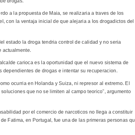
 de drogas.
do a la propuesta de Maia, se realizaria a traves de los
l, con la ventaja inicial de que alejaria a los drogadictos del
l estado la droga tendria control de calidad y no seria
e actualmente.
 alcalde carioca es la oportunidad que el nuevo sistema de
os dependientes de drogas e intentar su recuperacion.
mo ocurria en Holanda y Suiza, ni represor al extremo. El
soluciones que no se limiten al campo teorico", argumento
abilidad por el comercio de narcoticos no llega a constituir
o de Fatima, en Portugal, fue una de las primeras personas q