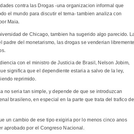
udades contra las Drogas -una organizacion informal que
do el mundo para discutir el tema- tambien analiza con
por Maia.
niversidad de Chicago, tambien ha sugerido algo parecido. L
el padre del monetarismo, las drogas se venderian libremente
os.
encia con el ministro de Justicia de Brasil, Nelson Jobim,
e significa que el dependiente estaria a salvo de la ley,
siendo reprimido.
a no seria tan simple, y depende de que se introduzcan
al brasileno, en especial en la parte que trata del trafico de
ue un cambio de ese tipo exigiria por lo menos cinco anos
 ser aprobado por el Congreso Nacional.