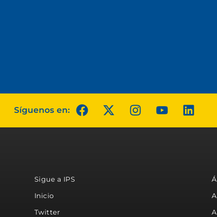
Síguenos en:
Sigue a IPS
Á
Inicio
A
Twitter
A