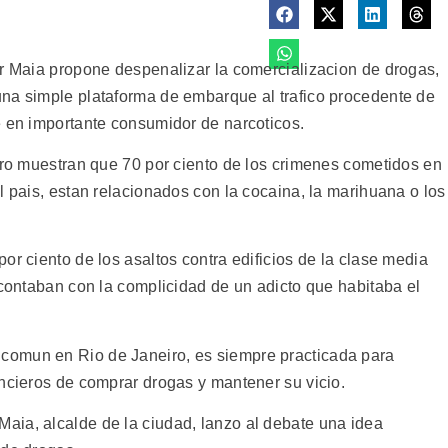
ar Maia propone despenalizar la comercializacion de drogas,
na simple plataforma de embarque al trafico procedente de
e en importante consumidor de narcoticos.
eiro muestran que 70 por ciento de los crimenes cometidos en
l pais, estan relacionados con la cocaina, la marihuana o los
or ciento de los asaltos contra edificios de la clase media
 contaban con la complicidad de un adicto que habitaba el
comun en Rio de Janeiro, es siempre practicada para
ancieros de comprar drogas y mantener su vicio.
aia, alcalde de la ciudad, lanzo al debate una idea