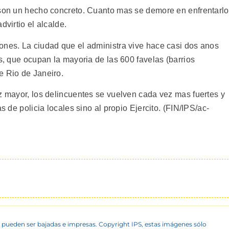
 son un hecho concreto. Cuanto mas se demore en enfrentarlo
dvirtio el alcalde.
ones. La ciudad que el administra vive hace casi dos anos
es, que ocupan la mayoria de las 600 favelas (barrios
e Rio de Janeiro.
z mayor, los delincuentes se vuelven cada vez mas fuertes y
s de policia locales sino al propio Ejercito. (FIN/IPS/ac-
 pueden ser bajadas e impresas. Copyright IPS, estas imágenes sólo