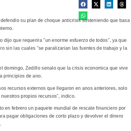
, defendio su plan de choque anticrisis sosteniendo que basa
nterno.
o dijo que requerira "un enorme esfuerzo de todos", ya que
o sin las cuales "se paralizarian las fuentes de trabajo y la
el domingo, Zedillo senalo que la crisis economica que vive
 principios de ano.
s recursos externos que llegaron en anos anteriores, solo
uestros propios recursos", indico.
epto en febrero un paquete mundial de rescate financiero por
ra pagar obligaciones de corto plazo y devolver el dinero
.