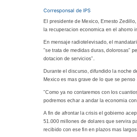
Corresponsal de IPS
El presidente de Mexico, Ernesto Zedillo
la recuperacion economica en el ahorro i
En mensaje radiotelevisado, el mandatari
"se trata de medidas duras, dolorosas" per
dotacion de servicios".
Durante el discurso, difundido la noche d
Mexico es mas grave de lo que se penso a
"Como ya no contaremos con los cuantioso
podremos echar a andar la economia con n
A fin de afrontar la crisis el gobierno ac
51.000 millones de dolares que servira pa
recibido con ese fin en plazos mas largos