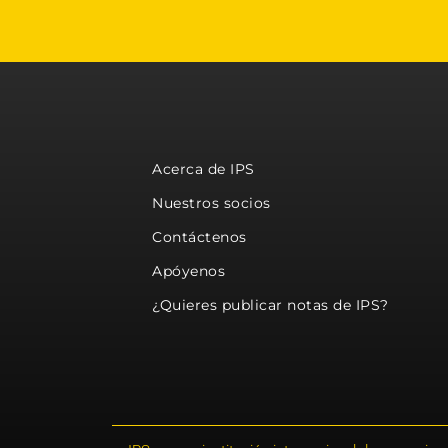
Acerca de IPS
Nuestros socios
Contáctenos
Apóyenos
¿Quieres publicar notas de IPS?