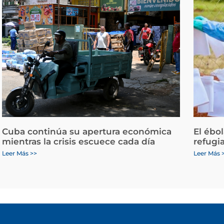
Cuba continúa su apertura económica
El ébo
mientras la crisis escuece cada día
refugi
Leer Más >>
Leer Más 