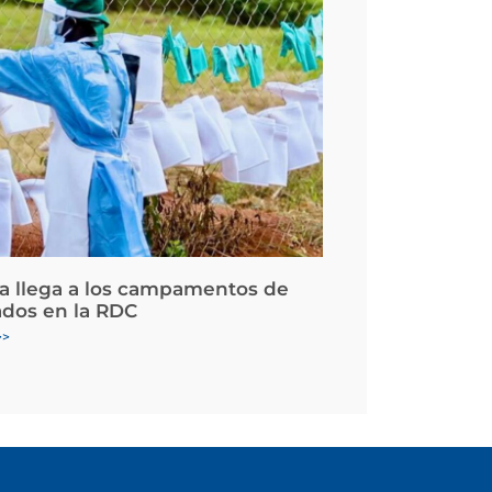
la llega a los campamentos de
ados en la RDC
>>