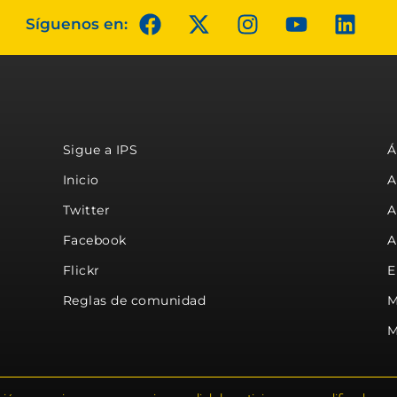
Síguenos en:
Sigue a IPS
Á
Inicio
A
Twitter
A
Facebook
A
Flickr
E
Reglas de comunidad
M
M