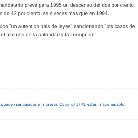
mandatario preve para 1995 un descenso del dos por ciento
ion de 42 por ciento, seis veces mas que en 1994.
ico "un autentico pais de leyes" sancionando "los casos de
el mal uso de la autoridad y la corrupcion".
 pueden ser bajadas e impresas. Copyright IPS, estas imágenes sólo