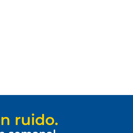
n ruido.