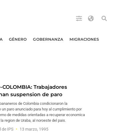
A
GÉNERO
GOBERNANZA
MIGRACIONES
COLOMBIA: Trabajadores
nan suspension de paro
bananeros de Colombia condicionaron la
 un paro anunciado para hoy al cumplimiento por
ierno de medidas orientadas a recuperar economica
la region de Uraba, al noroeste del pais.
l de IPS
13 marzo, 1995