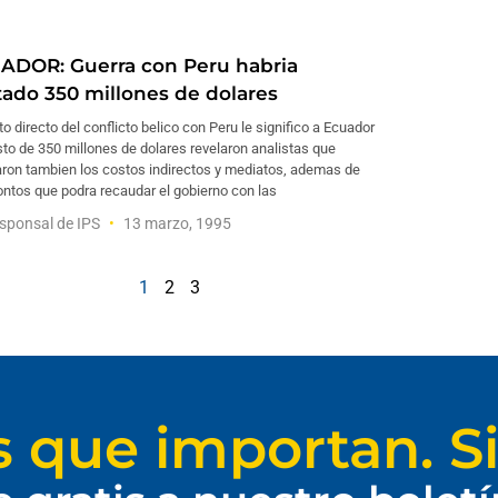
ADOR: Guerra con Peru habria
tado 350 millones de dolares
to directo del conflicto belico con Peru le significo a Ecuador
to de 350 millones de dolares revelaron analistas que
aron tambien los costos indirectos y mediatos, ademas de
ntos que podra recaudar el gobierno con las
sponsal de IPS
13 marzo, 1995
1
2
3
s que importan. Si