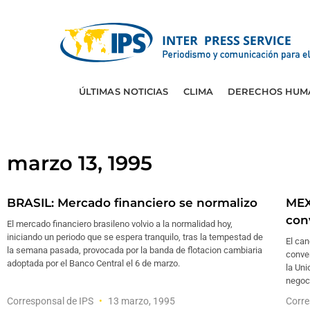
ÚLTIMAS NOTICIAS
CLIMA
DERECHOS HUM
marzo 13, 1995
BRASIL: Mercado financiero se normalizo
MEX
con
El mercado financiero brasileno volvio a la normalidad hoy,
iniciando un periodo que se espera tranquilo, tras la tempestad de
El can
la semana pasada, provocada por la banda de flotacion cambiaria
conve
adoptada por el Banco Central el 6 de marzo.
la Uni
negoci
Corresponsal de IPS
13 marzo, 1995
Corre