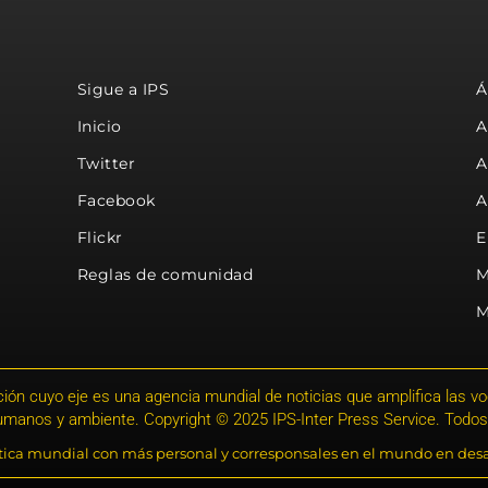
Sigue a IPS
Á
Inicio
A
Twitter
A
Facebook
A
Flickr
E
Reglas de comunidad
M
M
ión cuyo eje es una agencia mundial de noticias que amplifica las voce
humanos y ambiente. Copyright © 2025 IPS-Inter Press Service. Todos
stica mundial con más personal y corresponsales en el mundo en desa