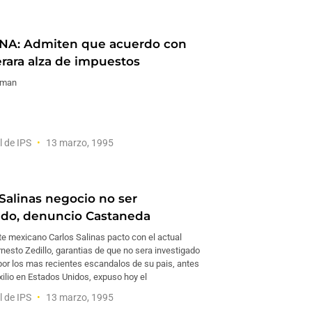
NA: Admiten que acuerdo con
rara alza de impuestos
rman
l de IPS
13 marzo, 1995
Salinas negocio no ser
ado, denuncio Castaneda
te mexicano Carlos Salinas pacto con el actual
nesto Zedillo, garantias de que no sera investigado
por los mas recientes escandalos de su pais, antes
exilio en Estados Unidos, expuso hoy el
l de IPS
13 marzo, 1995