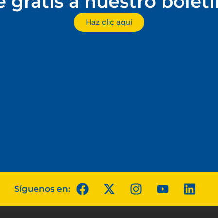
e gratis a nuestro bolet
Haz clic aquí
Síguenos en: