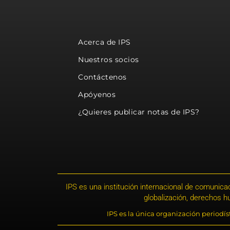
Acerca de IPS
Nuestros socios
Contáctenos
Apóyenos
¿Quieres publicar notas de IPS?
IPS es una institución internacional de comunicac
globalización, derechos 
IPS es la única organización periodí