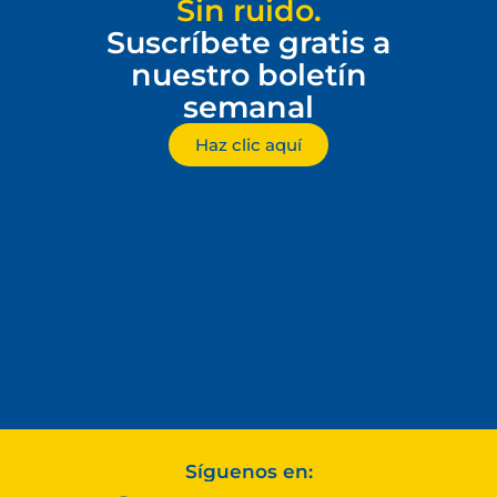
Sin ruido.
Suscríbete gratis a
nuestro boletín
semanal
Haz clic aquí
Síguenos en: