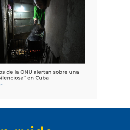
os de la ONU alertan sobre una
silenciosa” en Cuba
>>