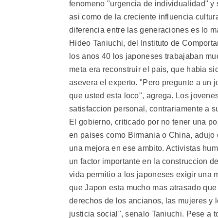
fenomeno "urgencia de individualidad" y
asi como de la creciente influencia cultu
diferencia entre las generaciones es lo 
Hideo Taniuchi, del Instituto de Comporta
los anos 40 los japoneses trabajaban mu
meta era reconstruir el pais, que habia 
asevera el experto. "Pero pregunte a un j
que usted esta loco", agrega. Los jovene
satisfaccion personal, contrariamente a
El gobierno, criticado por no tener una p
en paises como Birmania o China, adujo 
una mejora en ese ambito. Activistas hum
un factor importante en la construccion 
vida permitio a los japoneses exigir una
que Japon esta mucho mas atrasado que lo
derechos de los ancianos, las mujeres y 
justicia social", senalo Taniuchi. Pese a