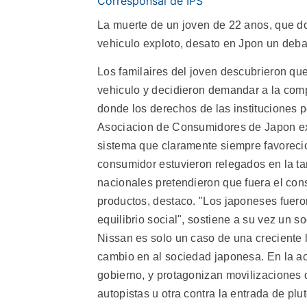
Corresponsal de IPS
La muerte de un joven de 22 anos, que d
vehiculo exploto, desato en Jpon un deba
Los familaires del joven descubrieron que
vehiculo y decidieron demandar a la comp
donde los derechos de las instituciones 
Asociacion de Consumidores de Japon exp
sistema que claramente siempre favorecio 
consumidor estuvieron relegados en la t
nacionales pretendieron que fuera el con
productos, destaco. "Los japoneses fuero
equilibrio social", sostiene a su vez un s
Nissan es solo un caso de una creciente l
cambio en al sociedad japonesa. En la ac
gobierno, y protagonizan movilizaciones d
autopistas u otra contra la entrada de plu