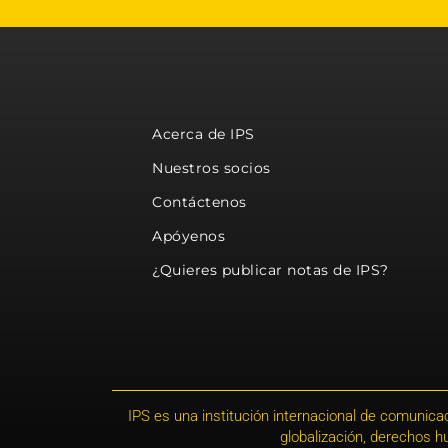
Acerca de IPS
Nuestros socios
Contáctenos
Apóyenos
¿Quieres publicar notas de IPS?
IPS es una institución internacional de comunicac
globalización, derechos 