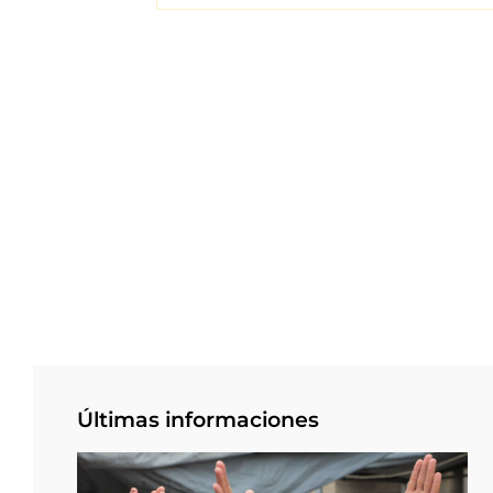
Últimas informaciones