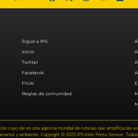
Sigue a IPS
Á
Inicio
A
Twitter
A
Facebook
A
Flickr
E
Reglas de comunidad
M
M
ión cuyo eje es una agencia mundial de noticias que amplifica las voce
humanos y ambiente. Copyright © 2025 IPS-Inter Press Service. Todos