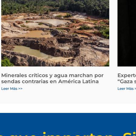
Minerales críticos y agua marchan por
Expert
sendas contrarias en América Latina
“Gaza 
Leer Más >>
Leer Más 