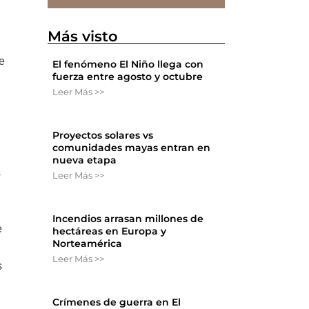
Más visto
e
El fenómeno El Niño llega con
fuerza entre agosto y octubre
Leer Más >>
Proyectos solares vs
comunidades mayas entran en
nueva etapa
s
Leer Más >>
s
Incendios arrasan millones de
e
hectáreas en Europa y
Norteamérica
Leer Más >>
s
Crímenes de guerra en El