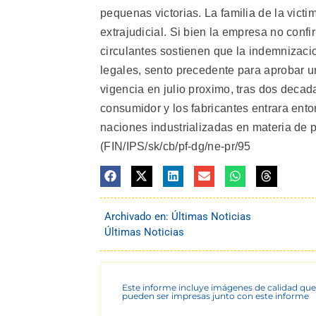
pequenas victorias. La familia de la vict
extrajudicial. Si bien la empresa no conf
circulantes sostienen que la indemnizaci
legales, sento precedente para aprobar un
vigencia en julio proximo, tras dos decad
consumidor y los fabricantes entrara ento
naciones industrializadas en materia de p
(FIN/IPS/sk/cb/pf-dg/ne-pr/95
Archivado en:
Últimas Noticias
Últimas Noticias
Este informe incluye imágenes de calidad que
pueden ser impresas junto con este informe