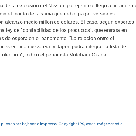
ima de la explosion del Nissan, por ejemplo, llego a un acuerd
irmo el monto de la suma que debio pagar, versiones
on alcanzo medio millon de dolares. El caso, segun expertos
a ley de "confiabilidad de los productos", que entrara en
as de espera en el parlamento. "La relacion entre el
nces en una nueva era, y Japon podra integrar la lista de
roteccion", indico el periodista Motoharu Okada.
 pueden ser bajadas e impresas. Copyright IPS, estas imágenes sólo