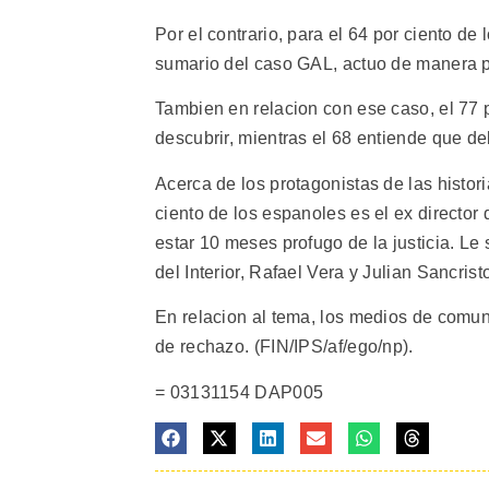
Por el contrario, para el 64 por ciento de 
sumario del caso GAL, actuo de manera p
Tambien en relacion con ese caso, el 77 
descubrir, mientras el 68 entiende que d
Acerca de los protagonistas de las histor
ciento de los espanoles es el ex director 
estar 10 meses profugo de la justicia. Le 
del Interior, Rafael Vera y Julian Sancris
En relacion al tema, los medios de comuni
de rechazo. (FIN/IPS/af/ego/np).
= 03131154 DAP005