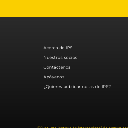
Acerca de IPS
Nuestros socios
Contáctenos
Apóyenos
¿Quieres publicar notas de IPS?