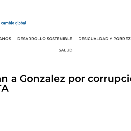
ANOS
DESARROLLO SOSTENIBLE
DESIGUALDAD Y POBREZ
SALUD
n a Gonzalez por corrupci
TA