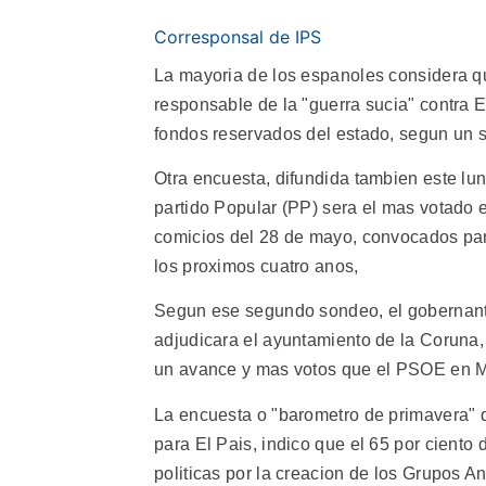
Corresponsal de IPS
La mayoria de los espanoles considera qu
responsable de la "guerra sucia" contra ET
fondos reservados del estado, segun un s
Otra encuesta, difundida tambien este lu
partido Popular (PP) sera el mas votado 
comicios del 28 de mayo, convocados par
los proximos cuatro anos,
Segun ese segundo sondeo, el gobernante
adjudicara el ayuntamiento de la Coruna, 
un avance y mas votos que el PSOE en M
La encuesta o "barometro de primavera" 
para El Pais, indico que el 65 por cient
politicas por la creacion de los Grupos An