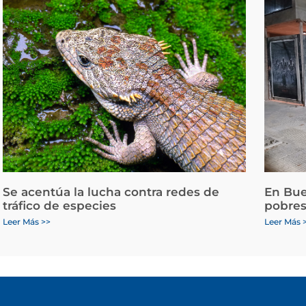
Se acentúa la lucha contra redes de
En Bue
tráfico de especies
pobres
Leer Más >>
Leer Más 