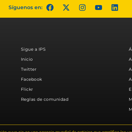
Síguenos en:
Sigue a IPS
Á
Inicio
A
Twitter
A
Facebook
A
Flickr
E
Reglas de comunidad
M
M