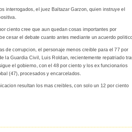
los interrogados, el juez Baltazar Garzon, quien instruye el
ositiva.
por ciento cree que aun quedan cosas importantes por
ebe cesar el debate cuanto antes mediante un acuerdo politic
ias de corrupcion, el personaje menos creible para el 77 por
de la Guardia Civil, Luis Roldan, recientemente repatriado tra
sigue el gobierno, con el 48 por ciento y los ex funcionarios
tobal (47), procesados y encarcelados.
cacion resultan los mas creibles, con solo un 12 por ciento