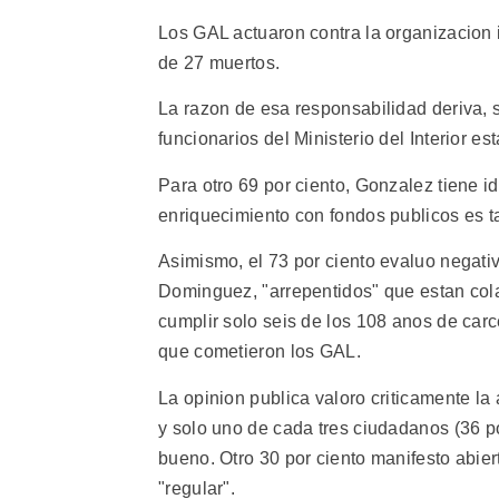
Los GAL actuaron contra la organizacio
de 27 muertos.
La razon de esa responsabilidad deriva, 
funcionarios del Ministerio del Interior e
Para otro 69 por ciento, Gonzalez tiene 
enriquecimiento con fondos publicos es t
Asimismo, el 73 por ciento evaluo negat
Dominguez, "arrepentidos" que estan colab
cumplir solo seis de los 108 anos de carc
que cometieron los GAL.
La opinion publica valoro criticamente la
y solo uno de cada tres ciudadanos (36 po
bueno. Otro 30 por ciento manifesto abier
"regular".