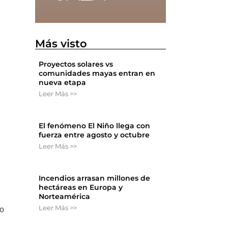
s
Más visto
Proyectos solares vs
comunidades mayas entran en
nueva etapa
Leer Más >>
El fenómeno El Niño llega con
fuerza entre agosto y octubre
Leer Más >>
Incendios arrasan millones de
hectáreas en Europa y
Norteamérica
Leer Más >>
go