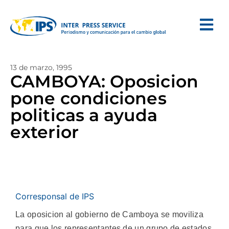
13 de marzo, 1995
CAMBOYA: Oposicion
pone condiciones
politicas a ayuda
exterior
Corresponsal de IPS
La oposicion al gobierno de Camboya se moviliza
para que los representantes de un grupo de estados