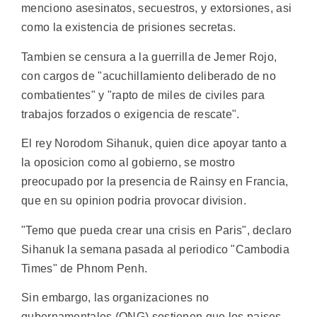
menciono asesinatos, secuestros, y extorsiones, asi
como la existencia de prisiones secretas.
Tambien se censura a la guerrilla de Jemer Rojo,
con cargos de "acuchillamiento deliberado de no
combatientes" y "rapto de miles de civiles para
trabajos forzados o exigencia de rescate".
El rey Norodom Sihanuk, quien dice apoyar tanto a
la oposicion como al gobierno, se mostro
preocupado por la presencia de Rainsy en Francia,
que en su opinion podria provocar division.
"Temo que pueda crear una crisis en Paris", declaro
Sihanuk la semana pasada al periodico "Cambodia
Times" de Phnom Penh.
Sin embargo, las organizaciones no
gubernamentales (ONG) sostienen que los paises