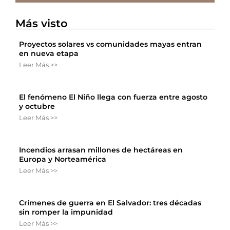
Más visto
Proyectos solares vs comunidades mayas entran
en nueva etapa
Leer Más >>
El fenómeno El Niño llega con fuerza entre agosto
y octubre
Leer Más >>
Incendios arrasan millones de hectáreas en
Europa y Norteamérica
Leer Más >>
Crímenes de guerra en El Salvador: tres décadas
sin romper la impunidad
Leer Más >>