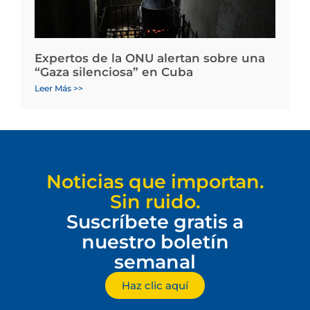
Expertos de la ONU alertan sobre una
“Gaza silenciosa” en Cuba
Leer Más >>
Noticias que importan.
Sin ruido.
Suscríbete gratis a
nuestro boletín
semanal
Haz clic aquí