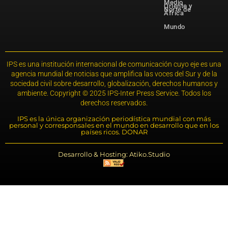
Medio
Oriente y
Norte de
África
Mundo
IPS es una institución internacional de comunicación cuyo eje es una
agencia mundial de noticias que amplifica las voces del Sur y de la
sociedad civil sobre desarrollo, globalización, derechos humanos y
ambiente. Copyright © 2025 IPS-Inter Press Service. Todos los
derechos reservados.
IPS es la única organización periodística mundial con más
personal y corresponsales en el mundo en desarrollo que en los
países ricos. DONAR
Desarrollo & Hosting: Atiko.Studio