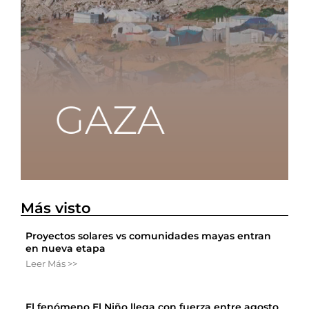
Más visto
Proyectos solares vs comunidades mayas entran
en nueva etapa
Leer Más >>
El fenómeno El Niño llega con fuerza entre agosto