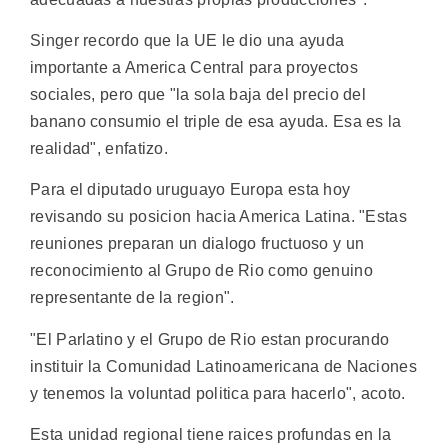
Singer recordo que la UE le dio una ayuda
importante a America Central para proyectos
sociales, pero que "la sola baja del precio del
banano consumio el triple de esa ayuda. Esa es la
realidad", enfatizo.
Para el diputado uruguayo Europa esta hoy
revisando su posicion hacia America Latina. "Estas
reuniones preparan un dialogo fructuoso y un
reconocimiento al Grupo de Rio como genuino
representante de la region".
"El Parlatino y el Grupo de Rio estan procurando
instituir la Comunidad Latinoamericana de Naciones
y tenemos la voluntad politica para hacerlo", acoto.
Esta unidad regional tiene raices profundas en la