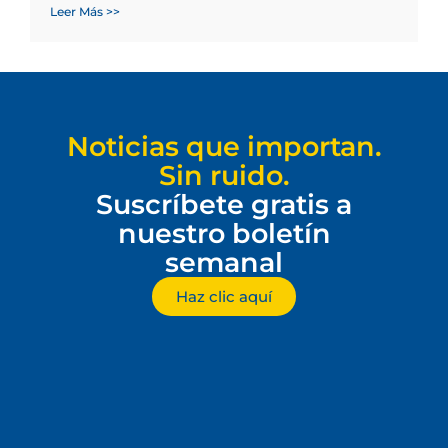
Leer Más >>
Noticias que importan.
Sin ruido.
Suscríbete gratis a
nuestro boletín
semanal
Haz clic aquí