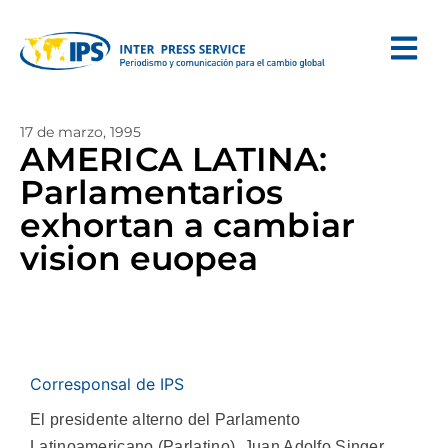
17 de marzo, 1995
AMERICA LATINA:
Parlamentarios
exhortan a cambiar
vision euopea
Corresponsal de IPS
El presidente alterno del Parlamento
Latinoamericano (Parlatino), Juan Adolfo Singer,