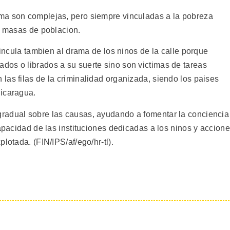
ma son complejas, pero siempre vinculadas a la pobreza
s masas de poblacion.
vincula tambien al drama de los ninos de la calle porque
os o librados a su suerte sino son victimas de tareas
las filas de la criminalidad organizada, siendo los paises
Nicaragua.
radual sobre las causas, ayudando a fomentar la conciencia
capacidad de las instituciones dedicadas a los ninos y accion
lotada. (FIN/IPS/af/ego/hr-tl).