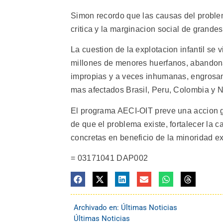
Simon recordo que las causas del proble
critica y la marginacion social de grande
La cuestion de la explotacion infantil se 
millones de menores huerfanos, abandonad
impropias y a veces inhumanas, engrosan 
mas afectados Brasil, Peru, Colombia y 
El programa AECI-OIT preve una accion g
de que el problema existe, fortalecer la 
concretas en beneficio de la minoridad exp
= 03171041 DAP002
Archivado en:
Últimas Noticias
Últimas Noticias