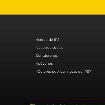
Acerca de IPS
Nuestros socios
Contáctenos
Apóyenos
¿Quieres publicar notas de IPS?