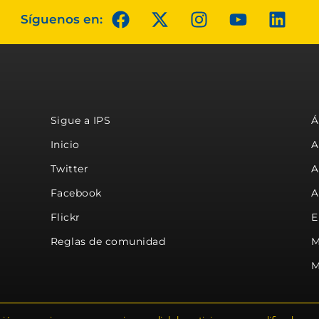
Síguenos en:
Sigue a IPS
Á
Inicio
A
Twitter
A
Facebook
A
Flickr
E
Reglas de comunidad
M
M