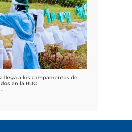
la llega a los campamentos de
ados en la RDC
>>