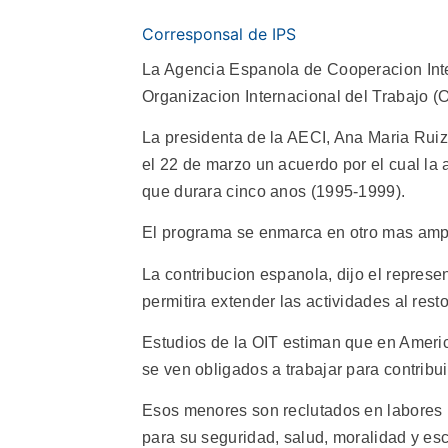
Corresponsal de IPS
La Agencia Espanola de Cooperacion Inte
Organizacion Internacional del Trabajo (OI
La presidenta de la AECI, Ana Maria Ruiz-T
el 22 de marzo un acuerdo por el cual la
que durara cinco anos (1995-1999).
El programa se enmarca en otro mas ampli
La contribucion espanola, dijo el repres
permitira extender las actividades al rest
Estudios de la OIT estiman que en Ameri
se ven obligados a trabajar para contribui
Esos menores son reclutados en labores i
para su seguridad, salud, moralidad y esc