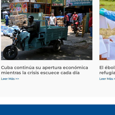
Cuba continúa su apertura económica
El ébo
mientras la crisis escuece cada día
refugi
Leer Más >>
Leer Más 