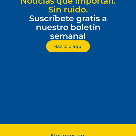
Noticias que importan.
Sin ruido.
Suscríbete gratis a
nuestro boletín
semanal
Haz clic aquí
Síguenos en: